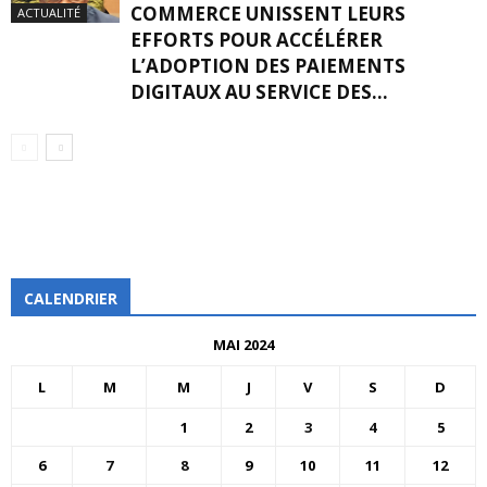
COMMERCE UNISSENT LEURS
ACTUALITÉ
EFFORTS POUR ACCÉLÉRER
L’ADOPTION DES PAIEMENTS
DIGITAUX AU SERVICE DES...
CALENDRIER
MAI 2024
L
M
M
J
V
S
D
1
2
3
4
5
6
7
8
9
10
11
12