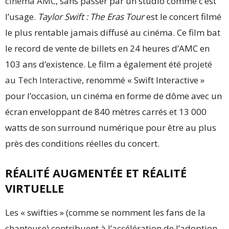
cinéma AMC
, sans passer par un studio comme c’est
l’usage.
Taylor Swift : The Eras Tour
est le concert filmé
le plus rentable jamais diffusé au cinéma. Ce film bat
le record de vente de billets en 24 heures d’AMC en
103 ans d’existence. Le film a également été
projeté
au Tech Interactive
, renommé « Swift Interactive »
pour l’occasion, un cinéma en forme de dôme avec un
écran enveloppant de 840 mètres carrés et 13 000
watts de son surround numérique pour être au plus
près des conditions réelles du concert.
RÉALITÉ AUGMENTÉE ET RÉALITÉ
VIRTUELLE
Les « swifties » (comme se nomment les fans de la
chanteuse) contribuent à l’accélération de l’adoption