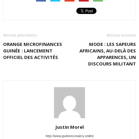
Articles précédents
Articles suivants
ORANGE MICROFINANCES
MODE : LES SAPEURS
GUINÉE : LANCEMENT
AFRICAINS, AU-DELÀ DES
OFFICIEL DES ACTIVITÉS
APPARENCES, UN
DISCOURS MILITANT
Justin Morel
http://www.guineeconakry.online