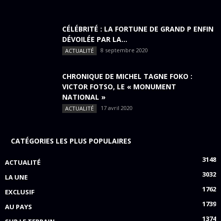
CÉLÉBRITÉ : LA FORTUNE DE GRAND P ENFIN
DÉVOILÉE PAR LA...
8 septembre 2020
ACTUALITÉ
CHRONIQUE DE MICHEL TAGNE FOKO :
VICTOR FOTSO, LE « MONUMENT
NATIONAL »
17 avril 2020
ACTUALITÉ
CATÉGORIES LES PLUS POPULAIRES
3148
ACTUALITÉ
3032
LA UNE
1762
EXCLUSIF
1739
AU PAYS
1374