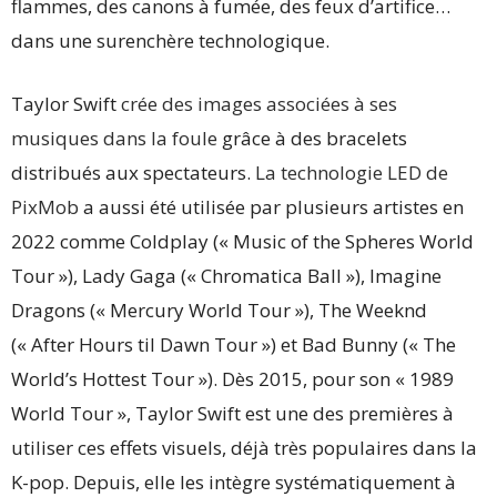
flammes, des canons à fumée, des feux d’artifice…
dans une surenchère technologique.
Taylor Swift
crée des images associées à ses
musiques dans la foule
grâce à des bracelets
distribués aux spectateurs.
La technologie LED de
PixMob
a aussi été utilisée par plusieurs artistes en
2022 comme Coldplay (« Music of the Spheres World
Tour »), Lady Gaga (« Chromatica Ball »), Imagine
Dragons (« Mercury World Tour »), The Weeknd
(« After Hours til Dawn Tour ») et Bad Bunny (« The
World’s Hottest Tour »). Dès 2015, pour son « 1989
World Tour », Taylor Swift est une des premières à
utiliser ces effets visuels, déjà très populaires dans la
K-pop. Depuis, elle les intègre systématiquement à