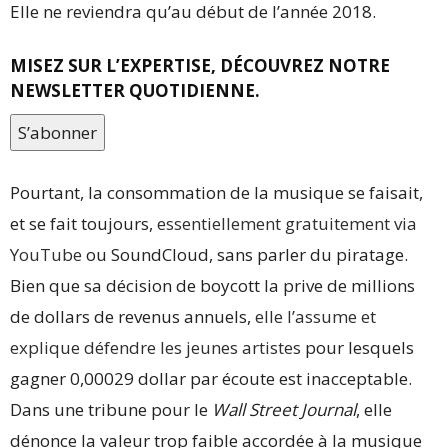
Elle ne reviendra qu’au début de l’année 2018.
MISEZ SUR L’EXPERTISE, DÉCOUVREZ NOTRE
NEWSLETTER QUOTIDIENNE.
S’abonner
Pourtant, la consommation de la musique se faisait,
et se fait toujours,
essentiellement gratuitement via
YouTube
ou SoundCloud, sans parler du piratage.
Bien que sa décision de boycott la prive de millions
de dollars de revenus annuels,
elle l’assume et
explique défendre les jeunes artistes
pour lesquels
gagner 0,00029 dollar par écoute est inacceptable.
Dans une tribune pour le
Wall Street Journal
, elle
dénonce la valeur trop faible accordée à la musique