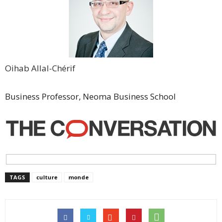
Oihab Allal-Chérif
Business Professor, Neoma Business School
TAGS
culture
monde