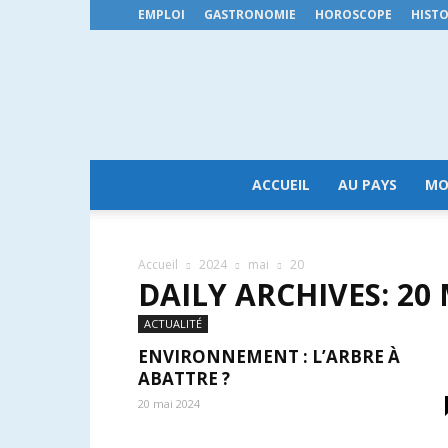
EMPLOI
GASTRONOMIE
HOROSCOPE
HISTO
ACCUEIL
AU PAYS
MO
Accueil
2024
mai
20
DAILY ARCHIVES: 20 
ACTUALITÉ
ENVIRONNEMENT : L’ARBRE À
ABATTRE ?
20 mai 2024