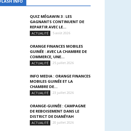
FLASH INFO
QUIZ MÉGAWIN 3 : LES
GAGNANTS CONTINUENT DE
REPARTIR AVEC LE...
5 août 2026
ACTUALITÉ
ORANGE FINANCES MOBILES
GUINÉE : AVEC LA CHAMBRE DE
COMMERCE, UNE...
25 juillet 2026
ACTUALITÉ
INFO MEDIA : ORANGE FINANCES
MOBILES GUINÉE ET LA
CHAMBRE DE...
23 juillet 2026
ACTUALITÉ
ORANGE-GUINÉE : CAMPAGNE
DE REBOISEMENT DANS LE
DISTRICT DE DIANÉYAH
20 juillet 2026
ACTUALITÉ