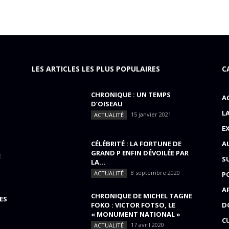
LES ARTICLES LES PLUS POPULAIRES
C
CHRONIQUE : UN TEMPS
A
D’OISEAU
L
15 janvier 2021
ACTUALITÉ
E
CÉLÉBRITÉ : LA FORTUNE DE
A
GRAND P ENFIN DÉVOILÉE PAR
E
S
LA...
8 septembre 2020
ACTUALITÉ
P
A
CHRONIQUE DE MICHEL TAGNE
ES
FOKO : VICTOR FOTSO, LE
D
« MONUMENT NATIONAL »
C
17 avril 2020
ACTUALITÉ