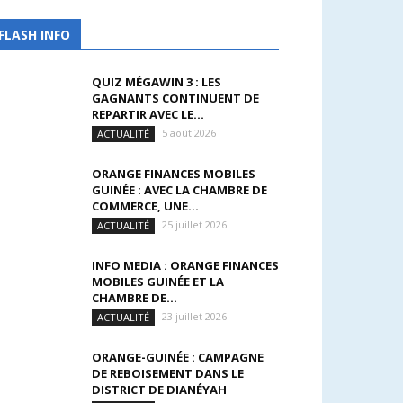
FLASH INFO
QUIZ MÉGAWIN 3 : LES
GAGNANTS CONTINUENT DE
REPARTIR AVEC LE...
5 août 2026
ACTUALITÉ
ORANGE FINANCES MOBILES
GUINÉE : AVEC LA CHAMBRE DE
COMMERCE, UNE...
25 juillet 2026
ACTUALITÉ
INFO MEDIA : ORANGE FINANCES
MOBILES GUINÉE ET LA
CHAMBRE DE...
23 juillet 2026
ACTUALITÉ
ORANGE-GUINÉE : CAMPAGNE
DE REBOISEMENT DANS LE
DISTRICT DE DIANÉYAH