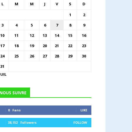
L
M
M
J
V
S
D
1
2
3
4
5
6
7
8
9
10
11
12
13
14
15
16
17
18
19
20
21
22
23
24
25
26
27
28
29
30
31
JUIL
NOUS SUIVRE
0
Fans
LIKE
38,152
Followers
FOLLOW