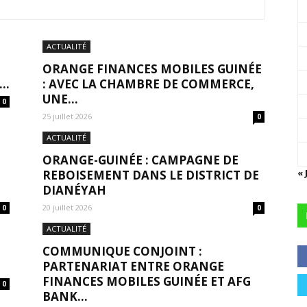
ACTUALITÉ
ORANGE FINANCES MOBILES GUINÉE
..
: AVEC LA CHAMBRE DE COMMERCE,
UNE...
0
25 juillet 2026
0
ACTUALITÉ
ORANGE-GUINÉE : CAMPAGNE DE
« 
REBOISEMENT DANS LE DISTRICT DE
DIANÉYAH
20 juillet 2026
0
0
ACTUALITÉ
COMMUNIQUE CONJOINT :
PARTENARIAT ENTRE ORANGE
FINANCES MOBILES GUINÉE ET AFG
0
BANK...