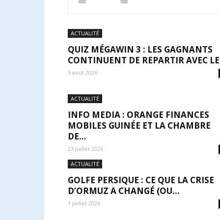
ACTUALITÉ
QUIZ MÉGAWIN 3 : LES GAGNANTS
CONTINUENT DE REPARTIR AVEC LE.
5 août 2026
ACTUALITÉ
INFO MEDIA : ORANGE FINANCES
MOBILES GUINÉE ET LA CHAMBRE
DE...
23 juillet 2026
ACTUALITÉ
GOLFE PERSIQUE : CE QUE LA CRISE
D’ORMUZ A CHANGÉ (OU...
1 juillet 2026