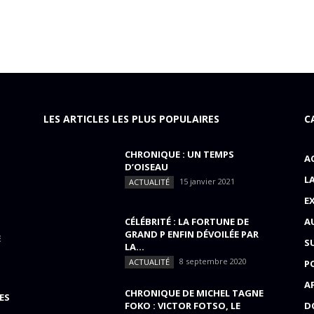
LES ARTICLES LES PLUS POPULAIRES
C
CHRONIQUE : UN TEMPS
A
D’OISEAU
L
15 janvier 2021
ACTUALITÉ
E
CÉLÉBRITÉ : LA FORTUNE DE
A
GRAND P ENFIN DÉVOILÉE PAR
E
S
LA...
8 septembre 2020
ACTUALITÉ
P
A
CHRONIQUE DE MICHEL TAGNE
ES
FOKO : VICTOR FOTSO, LE
D