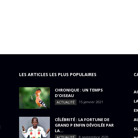
LES ARTICLES LES PLUS POPULAIRES
C
CHRONIQUE : UN TEMPS
A
D’OISEAU
L
15 janvier 2021
ACTUALITÉ
E
CÉLÉBRITÉ : LA FORTUNE DE
A
GRAND P ENFIN DÉVOILÉE PAR
E
S
LA...
8 septembre 2020
ACTUALITÉ