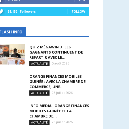
38,152
Followers
FOLLOW
FLASH INFO
QUIZ MÉGAWIN 3 : LES
GAGNANTS CONTINUENT DE
REPARTIR AVEC LE...
5 août 2026
ACTUALITÉ
ORANGE FINANCES MOBILES
GUINÉE : AVEC LA CHAMBRE DE
COMMERCE, UNE...
25 juillet 2026
ACTUALITÉ
INFO MEDIA : ORANGE FINANCES
MOBILES GUINÉE ET LA
CHAMBRE DE...
23 juillet 2026
ACTUALITÉ