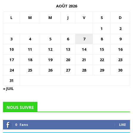
AOÛT 2026
L
M
M
J
V
S
D
1
2
3
4
5
6
7
8
9
10
11
12
13
14
15
16
17
18
19
20
21
22
23
24
25
26
27
28
29
30
31
« JUIL
NOUS SUIVRE
0
Fans
LIKE