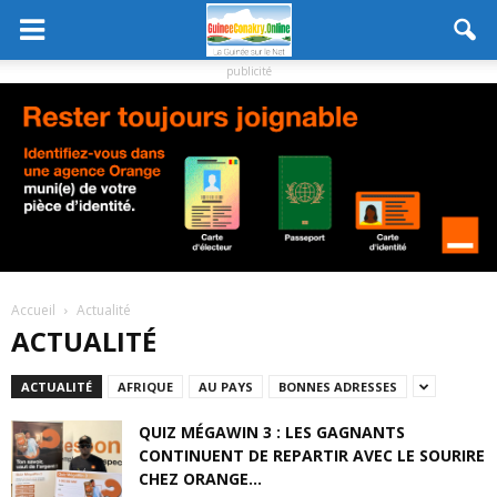
publicité
Accueil
Actualité
ACTUALITÉ
ACTUALITÉ
AFRIQUE
AU PAYS
BONNES ADRESSES
QUIZ MÉGAWIN 3 : LES GAGNANTS
CONTINUENT DE REPARTIR AVEC LE SOURIRE
CHEZ ORANGE...