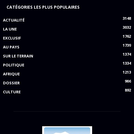
CATÉGORIES LES PLUS POPULAIRES
3148
ACTUALITÉ
3032
LA UNE
1762
EXCLUSIF
1739
AU PAYS
1374
SUR LE TERRAIN
1334
POLITIQUE
1213
AFRIQUE
906
DOSSIER
892
CULTURE