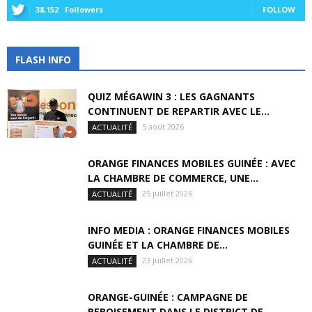
38,152
Followers
FOLLOW
FLASH INFO
QUIZ MÉGAWIN 3 : LES GAGNANTS
CONTINUENT DE REPARTIR AVEC LE...
5 août 2026
ACTUALITÉ
ORANGE FINANCES MOBILES GUINÉE : AVEC
LA CHAMBRE DE COMMERCE, UNE...
25 juillet 2026
ACTUALITÉ
INFO MEDIA : ORANGE FINANCES MOBILES
GUINÉE ET LA CHAMBRE DE...
23 juillet 2026
ACTUALITÉ
ORANGE-GUINÉE : CAMPAGNE DE
REBOISEMENT DANS LE DISTRICT DE