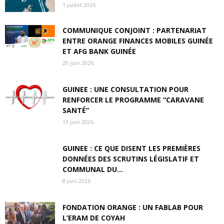
1 juillet 2026
COMMUNIQUE CONJOINT : PARTENARIAT
ENTRE ORANGE FINANCES MOBILES GUINÉE
ET AFG BANK GUINÉE
20 juin 2026
GUINEE : UNE CONSULTATION POUR
RENFORCER LE PROGRAMME “CARAVANE
SANTÉ”
13 juin 2026
GUINEE : CE QUE DISENT LES PREMIÈRES
DONNÉES DES SCRUTINS LÉGISLATIF ET
COMMUNAL DU...
8 juin 2026
FONDATION ORANGE : UN FABLAB POUR
L’ERAM DE COYAH