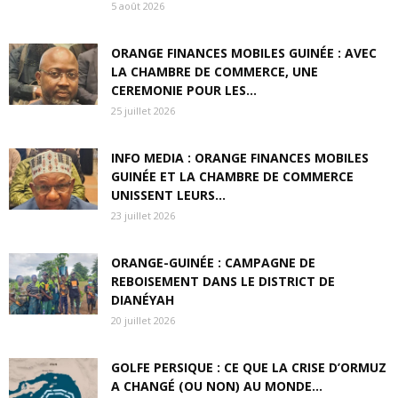
5 août 2026
ORANGE FINANCES MOBILES GUINÉE : AVEC
LA CHAMBRE DE COMMERCE, UNE
CEREMONIE POUR LES...
25 juillet 2026
INFO MEDIA : ORANGE FINANCES MOBILES
GUINÉE ET LA CHAMBRE DE COMMERCE
UNISSENT LEURS...
23 juillet 2026
ORANGE-GUINÉE : CAMPAGNE DE
REBOISEMENT DANS LE DISTRICT DE
DIANÉYAH
20 juillet 2026
GOLFE PERSIQUE : CE QUE LA CRISE D’ORMUZ
A CHANGÉ (OU NON) AU MONDE...