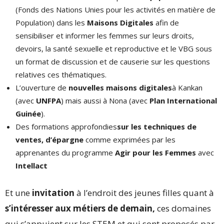
(Fonds des Nations Unies pour les activités en matière de
Population) dans les
Maisons Digitales
afin de
sensibiliser et informer les femmes sur leurs droits,
devoirs, la santé sexuelle et reproductive et le VBG sous
un format de discussion et de causerie sur les questions
relatives ces thématiques.
L’ouverture de
nouvelles maisons digitales
à Kankan
(avec
UNFPA
) mais aussi à Nona (avec
Plan International
Guinée
).
Des formations approfondies
sur les techniques de
ventes, d’épargne
comme exprimées par les
apprenantes du programme
Agir pour les Femmes
avec
Intellact
Et une
invitation
à l’endroit des jeunes filles quant à
s’intéresser aux métiers de demain,
ces domaines
qui s’appuient sur les STEM et qui sont proposés par