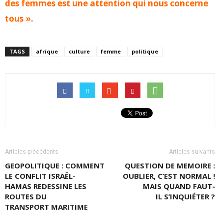
des femmes est une attention qui nous concerne
tous ».
TAGS
afrique
culture
femme
politique
Articles précédents
Articles suivants
GEOPOLITIQUE : COMMENT
QUESTION DE MEMOIRE :
LE CONFLIT ISRAËL-
OUBLIER, C’EST NORMAL !
HAMAS REDESSINE LES
MAIS QUAND FAUT-
ROUTES DU
IL S’INQUIÉTER ?
TRANSPORT MARITIME