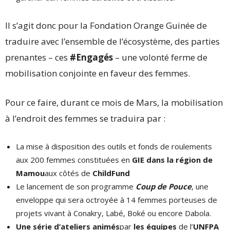
Il s’agit donc pour la Fondation Orange Guinée de
traduire avec l’ensemble de l’écosystème, des parties
prenantes – ces
#Engagés
– une volonté ferme de
mobilisation conjointe en faveur des femmes.
Pour ce faire, durant ce mois de Mars, la mobilisation
à l’endroit des femmes se traduira par :
La mise à disposition des outils et fonds de roulements
aux 200 femmes constituées en
GIE dans la région de
Mamou
aux côtés de
ChildFund
Le lancement de son programme
Coup de Pouce
, une
enveloppe qui sera octroyée à 14 femmes porteuses de
projets vivant à Conakry, Labé, Boké ou encore Dabola.
Une série d’ateliers animés
par
les équipes
de l’
UNFPA