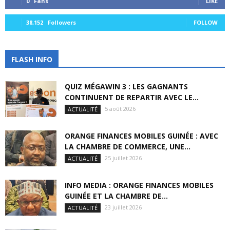
0
Fans
LIKE
38,152
Followers
FOLLOW
FLASH INFO
QUIZ MÉGAWIN 3 : LES GAGNANTS
CONTINUENT DE REPARTIR AVEC LE...
5 août 2026
ACTUALITÉ
ORANGE FINANCES MOBILES GUINÉE : AVEC
LA CHAMBRE DE COMMERCE, UNE...
25 juillet 2026
ACTUALITÉ
INFO MEDIA : ORANGE FINANCES MOBILES
GUINÉE ET LA CHAMBRE DE...
23 juillet 2026
ACTUALITÉ