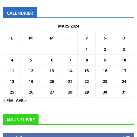
CALENDRIER
MARS 2024
L
M
M
J
V
S
D
1
2
3
4
5
6
7
8
9
10
11
12
13
14
15
16
17
18
19
20
21
22
23
24
25
26
27
28
29
30
31
« FÉV
AVR »
NOUS SUIVRE