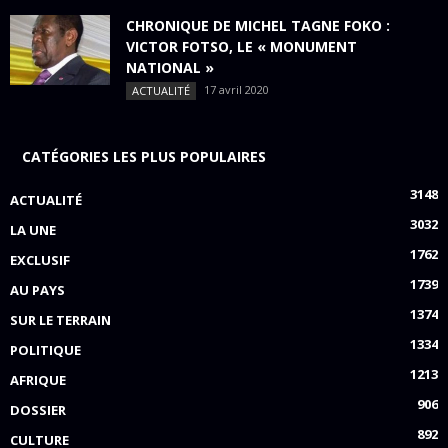
CHRONIQUE DE MICHEL TAGNE FOKO :
VICTOR FOTSO, LE « MONUMENT
NATIONAL »
17 avril 2020
ACTUALITÉ
CATÉGORIES LES PLUS POPULAIRES
3148
ACTUALITÉ
3032
LA UNE
1762
EXCLUSIF
1739
AU PAYS
1374
SUR LE TERRAIN
1334
POLITIQUE
1213
AFRIQUE
906
DOSSIER
892
CULTURE