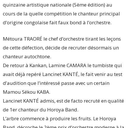
quinzaine artistique nationale (5ème édition) au
cours de la quelle compétition le chanteur principal
d’origine congolaise fait faux bond à l’orchestre.
Métoura TRAORÉ le chef d’orchestre tirant les leçons
de cette défection, décide de recruter désormais un
chanteur autochtone.
De retour à Kankan, Lamine CAMARA le tumbiste qui
avait déjà repéré Lancinet KANTÉ, le fait venir au test
d’audition que l’intéressé passe avec un certain
Mamou Sékou KABA.
Lancinet KANTÉ admis, est de facto recruté en qualité
de 1er chanteur du Horoya Band.
L’arbre commence à produire les fruits. Le Horoya
Band, décroche le 2ème prix d’orchestre moderne à la