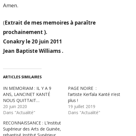
Amen.
(
Extrait de mes memoires à paraître
prochainement ).
Conakry le 20 juin 2011
Jean Baptiste Williams .
ARTICLES SIMILAIRES
IN MEMORIAM : IL Y A 9
PAGE NOIRE :
ANS, LANCINET KANTÉ
l’artiste Kerfala Kanté n’est
NOUS QUITTAIT…
plus !
20 juin 2020
19 juillet 2019
Dans "Actualité"
Dans "Actualité"
RECONNAISSANCE : L’Institut
Supérieur des Arts de Guinée,
rebaptisé Institut Supérieur