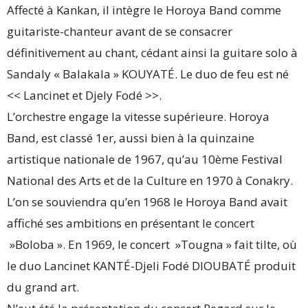
Affecté à Kankan, il intègre le Horoya Band comme
guitariste-chanteur avant de se consacrer
définitivement au chant, cédant ainsi la guitare solo à
Sandaly « Balakala » KOUYATÉ. Le duo de feu est né
<< Lancinet et Djely Fodé >>.
L’orchestre engage la vitesse supérieure. Horoya
Band, est classé 1er, aussi bien à la quinzaine
artistique nationale de 1967, qu’au 10ème Festival
National des Arts et de la Culture en 1970 à Conakry.
L’on se souviendra qu’en 1968 le Horoya Band avait
affiché ses ambitions en présentant le concert
»Boloba ». En 1969, le concert »Tougna » fait tilte, où
le duo Lancinet KANTÉ-Djeli Fodé DIOUBATÉ produit
du grand art.