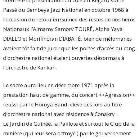
N’eut été la présentation du concert Regard sur le
Passé du Bembeya Jazz National en octobre 1968 à
l’occasion du retour en Guinée des restes de nos héros
Nationaux l’Almamy Samory TOURÉ, Alpha Yaya
DIALLO et Morifindian DIABATÉ, bien de mélomanes
avaient tôt fait de jurer que les portes d’accès au rang
d’orchestre national étaient ouvertes désormais à
l’orchestre de Kankan.
Le sacre aura lieu en décembre 1971 après la
prestation haut de gamme, du concert <<Agression>>
réussi par le Horoya Band, élevé dès lors au titre
d’orchestre national avec résidence à Conakry .
Le Jardin de Guinée, la Paillote et surtout le Club de la
minière (qui leur sera octroyé ) par le gouvernement