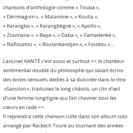
chansons d’anthologie comme « Touba »,
« Dérimagnin », « Malamine », « Koulia »,
« Karangba », « Karangbègnè », « Apollo »,
« Zoumana », « Baya », « Daba », « Famadenkè »,
« Nafissatou », « Boulankandjan », « Foudou »…
Lancinet KANTÉ c’est aussi et surtout << le chanteur
sentimental doublé du philosophe qui savait écrire
des textes sensuels dédiés à sa dulcinée dans le titre
»Sassilon », traduisez le long châssis, un clin d’œil
d’une femme longiligne qui fait chavirer tous les
cœurs en rade >>.
Il reprendra cette chanson culte dans son album solo
arrangé par Rackech Touré au tournant des années