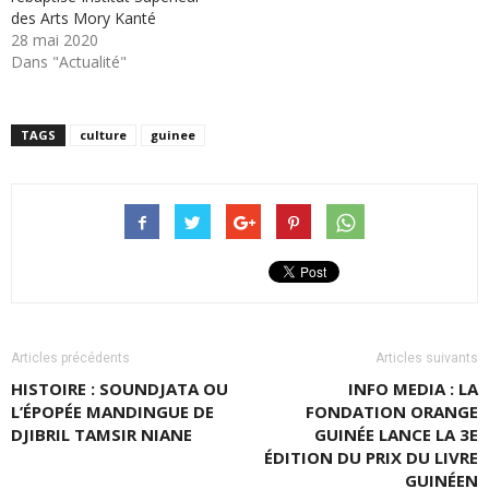
des Arts Mory Kanté
28 mai 2020
Dans "Actualité"
TAGS
culture
guinee
Articles précédents
Articles suivants
HISTOIRE : SOUNDJATA OU
INFO MEDIA : LA
L’ÉPOPÉE MANDINGUE DE
FONDATION ORANGE
DJIBRIL TAMSIR NIANE
GUINÉE LANCE LA 3E
ÉDITION DU PRIX DU LIVRE
GUINÉEN