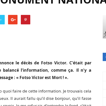
er
nonce le décès de Fotso Victor. C’était par
e balancé l’information, comme ça. Il n’y a
sage : « Fotso Victor est Mort ! ».
 quoi faire de cette information. Je trouvais cela
eux. Il aurait fallu qu’il dise bonjour, qu’il fasse
u revoir. Je me refusais d’entendre le fond, c’était