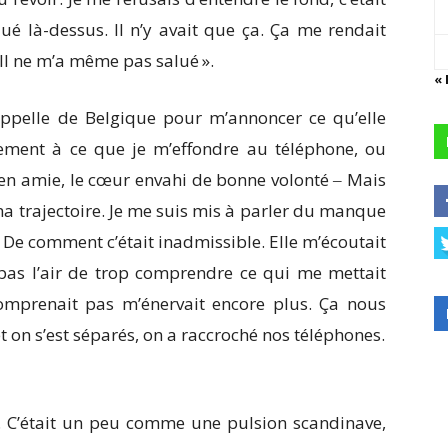
qué là-dessus. Il n’y avait que ça. Ça me rendait
 Il ne m’a même pas salué ».
«
ppelle de Belgique pour m’annoncer ce qu’elle
ûrement à ce que je m’effondre au téléphone, ou
 en amie, le cœur envahi de bonne volonté ‒ Mais
 ma trajectoire. Je me suis mis à parler du manque
 De comment c’était inadmissible. Elle m’écoutait
 pas l’air de trop comprendre ce qui me mettait
 comprenait pas m’énervait encore plus. Ça nous
t on s’est séparés, on a raccroché nos téléphones.
ir. C’était un peu comme une pulsion scandinave,