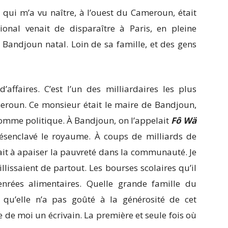
qui m’a vu naître, à l’ouest du Cameroun, était
nal venait de disparaître à Paris, en pleine
Bandjoun natal. Loin de sa famille, et des gens
affaires. C’est l’un des milliardaires les plus
roun. Ce monsieur était le maire de Bandjoun,
homme politique. À Bandjoun, on l’appelait
Fô Wä
 désenclavé le royaume. À coups de milliards de
pait à apaiser la pauvreté dans la communauté. Je
lissaient de partout. Les bourses scolaires qu’il
enrées alimentaires. Quelle grande famille du
qu’elle n’a pas goûté à la générosité de cet
e de moi un écrivain. La première et seule fois où