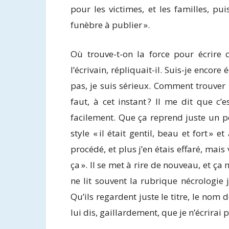
pour les victimes, et les familles, pui
funèbre à publier ».
Où trouve-t-on la force pour écrire 
l’écrivain, répliquait-il. Suis-je encore é
pas, je suis sérieux. Comment trouver
faut, à cet instant ? Il me dit que c
facilement. Que ça reprend juste un 
style « il était gentil, beau et fort » 
procédé, et plus j’en étais effaré, mais 
ça ». Il se met à rire de nouveau, et ça
ne lit souvent la rubrique nécrologie 
Qu’ils regardent juste le titre, le nom d
lui dis, gaillardement, que je n’écrirai 