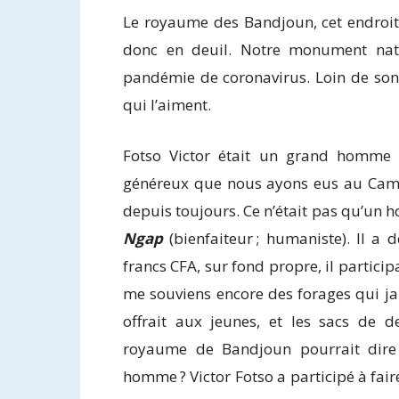
Le royaume des Bandjoun, cet endroit 
donc en deuil. Notre monument natio
pandémie de coronavirus. Loin de son 
qui l’aiment.
Fotso Victor était un grand homme d’
généreux que nous ayons eus au Came
depuis toujours. Ce n’était pas qu’un 
Ngap
(bienfaiteur ; humaniste). Il a
francs CFA, sur fond propre, il partici
me souviens encore des forages qui jail
offrait aux jeunes, et les sacs de d
royaume de Bandjoun pourrait dire 
homme ? Victor Fotso a participé à fair