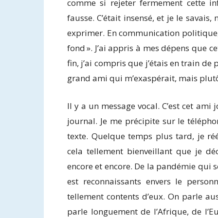
comme si rejeter fermement cette inf
fausse. C’était insensé, et je le savais
exprimer. En communication politique, 
fond ». J’ai appris à mes dépens que ce
fin, j’ai compris que j’étais en train de 
grand ami qui m’exaspérait, mais plutôt 
Il y a un message vocal. C’est cet ami
journal. Je me précipite sur le téléphon
texte. Quelque temps plus tard, je réé
cela tellement bienveillant que je d
encore et encore. De la pandémie qui s
est reconnaissants envers le personn
tellement contents d’eux. On parle auss
parle longuement de l’Afrique, de l’E