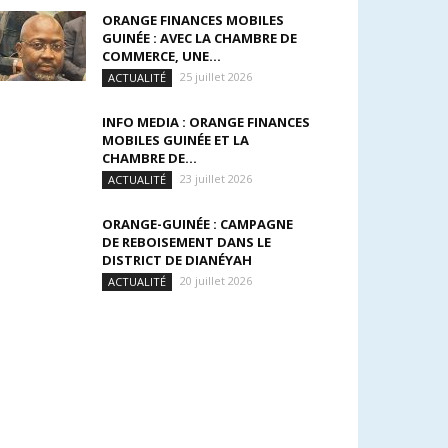
ORANGE FINANCES MOBILES
GUINÉE : AVEC LA CHAMBRE DE
COMMERCE, UNE...
25 juillet 2026
ACTUALITÉ
INFO MEDIA : ORANGE FINANCES
MOBILES GUINÉE ET LA
CHAMBRE DE...
23 juillet 2026
ACTUALITÉ
ORANGE-GUINÉE : CAMPAGNE
DE REBOISEMENT DANS LE
DISTRICT DE DIANÉYAH
20 juillet 2026
ACTUALITÉ