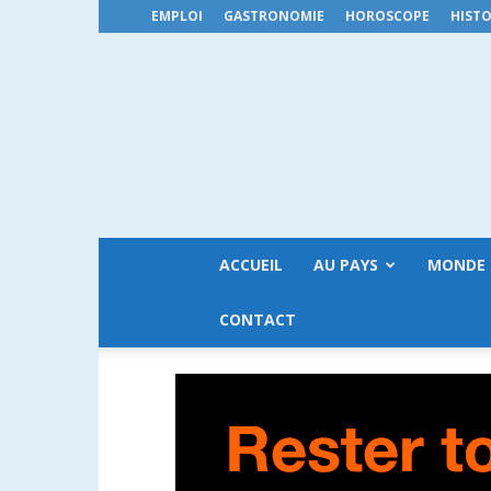
EMPLOI
GASTRONOMIE
HOROSCOPE
HISTO
ACCUEIL
AU PAYS
MONDE
CONTACT