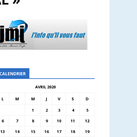
CALENDRIER
AVRIL 2020
L
M
M
J
V
S
D
1
2
3
4
5
6
7
8
9
10
11
12
13
14
15
16
17
18
19