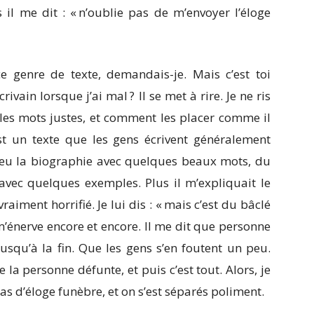
s il me dit : « n’oublie pas de m’envoyer l’éloge
ce genre de texte, demandais-je. Mais c’est toi
crivain lorsque j’ai mal ? Il se met à rire. Je ne ris
 les mots justes, et comment les placer comme il
’est un texte que les gens écrivent généralement
peu la biographie avec quelques beaux mots, du
et avec quelques exemples. Plus il m’expliquait le
vraiment horrifié. Je lui dis : « mais c’est du bâclé
 m’énerve encore et encore. Il me dit que personne
jusqu’à la fin. Que les gens s’en foutent un peu.
e la personne défunte, et puis c’est tout. Alors, je
pas d’éloge funèbre, et on s’est séparés poliment.