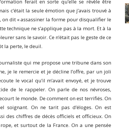
ormation ferait en sorte qu’elle se révèle être
, mais c’était la seule émotion que j’avais trouvé à
on dit « assassiner la forme pour disqualifier le
tte technique ne s’applique pas à la mort. Et à la
pleurer sans le savoir. Ce n’était pas le geste de ce
la perte, le deuil.
 journaliste qui me propose une tribune dans son
e, je le remercie et je décline l’offre, par un joli
coute le vocal qu’il m’avait envoyé, et je trouve
écide de le rappeler. On parle de nos névroses,
ecourt le monde. De comment on est terrifiés. On
el soignant. On ne tarit pas d’éloges. On est
i des chiffres de décès officiels et officieux. On
urope, et surtout de la France. On a une pensée