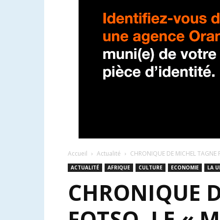
Accueil
Actualité
CHRONIQUE DE MICHEL TAGNE FOK
ACTUALITÉ
AFRIQUE
CULTURE
ECONOMIE
LA U
CHRONIQUE D
FOTSO, LE «