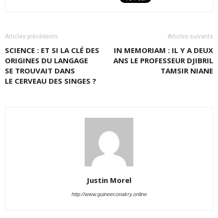
Articles précédents
Articles suivants
SCIENCE : ET SI LA CLÉ DES
IN MEMORIAM : IL Y A DEUX
ORIGINES DU LANGAGE
ANS LE PROFESSEUR DJIBRIL
SE TROUVAIT DANS
TAMSIR NIANE
LE CERVEAU DES SINGES ?
Justin Morel
http://www.guineeconakry.online