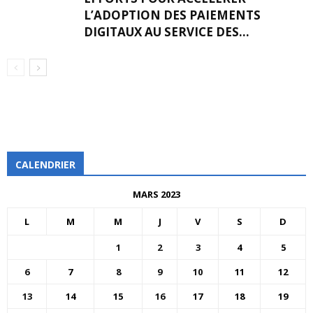
L’ADOPTION DES PAIEMENTS
DIGITAUX AU SERVICE DES...
CALENDRIER
MARS 2023
L
M
M
J
V
S
D
1
2
3
4
5
6
7
8
9
10
11
12
13
14
15
16
17
18
19