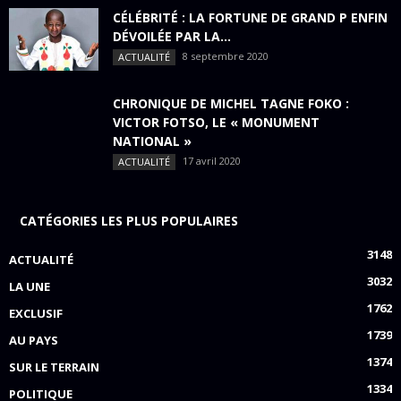
CÉLÉBRITÉ : LA FORTUNE DE GRAND P ENFIN
DÉVOILÉE PAR LA...
8 septembre 2020
ACTUALITÉ
CHRONIQUE DE MICHEL TAGNE FOKO :
VICTOR FOTSO, LE « MONUMENT
NATIONAL »
17 avril 2020
ACTUALITÉ
CATÉGORIES LES PLUS POPULAIRES
3148
ACTUALITÉ
3032
LA UNE
1762
EXCLUSIF
1739
AU PAYS
1374
SUR LE TERRAIN
1334
POLITIQUE