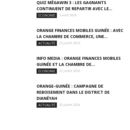
QUIZ MÉGAWIN 3 : LES GAGNANTS
CONTINUENT DE REPARTIR AVEC LE...
5 août 2026
ECONOMIE
ORANGE FINANCES MOBILES GUINÉE : AVEC
LA CHAMBRE DE COMMERCE, UNE...
25 juillet 2026
ACTUALITÉ
INFO MEDIA : ORANGE FINANCES MOBILES
GUINÉE ET LA CHAMBRE DE...
23 juillet 2026
ECONOMIE
ORANGE-GUINÉE : CAMPAGNE DE
REBOISEMENT DANS LE DISTRICT DE
DIANÉYAH
20 juillet 2026
ACTUALITÉ