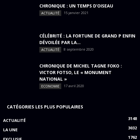
CHRONIQUE : UN TEMPS D’OISEAU
15 janvier 2021
ACTUALITÉ
CÉLÉBRITÉ : LA FORTUNE DE GRAND P ENFIN
DÉVOILÉE PAR LA...
8 septembre 2020
ACTUALITÉ
CHRONIQUE DE MICHEL TAGNE FOKO :
VICTOR FOTSO, LE « MONUMENT
NATIONAL »
17 avril 2020
ECONOMIE
CATÉGORIES LES PLUS POPULAIRES
3148
ACTUALITÉ
3032
LA UNE
1762
EXCLUSIF