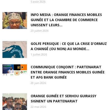
5 août 2026
INFO MEDIA : ORANGE FINANCES MOBILES
GUINÉE ET LA CHAMBRE DE COMMERCE
UNISSENT LEURS...
23 juillet 2026
GOLFE PERSIQUE : CE QUE LA CRISE D’ORMUZ
A CHANGÉ (OU NON) AU MONDE...
1 juillet 2026
COMMUNIQUE CONJOINT : PARTENARIAT
ENTRE ORANGE FINANCES MOBILES GUINÉE
ET AFG BANK GUINÉE
20 juin 2026
ORANGE GUINÉE ET SERHOU GUIRASSY
SIGNENT UN PARTENARIAT
22 mai 2026