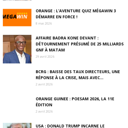
ORANGE : L’AVENTURE QUIZ MÉGAWIN 3
DÉMARRE EN FORCE !
8 mai 2026
AFFAIRE BADRA KONE DEVANT :
DÉTOURNEMENT PRÉSUMÉ DE 25 MILLIARDS
GNF À MATAM
29 avril 2026
BCRG : BAISSE DES TAUX DIRECTEURS, UNE
RÉPONSE À LA CRISE, MAIS AVEC...
2 avril 2026
ORANGE GUINEE : POESAM 2026, LA 11E
ÉDITION
2 avril 2026
USA : DONALD TRUMP INCARNE LE