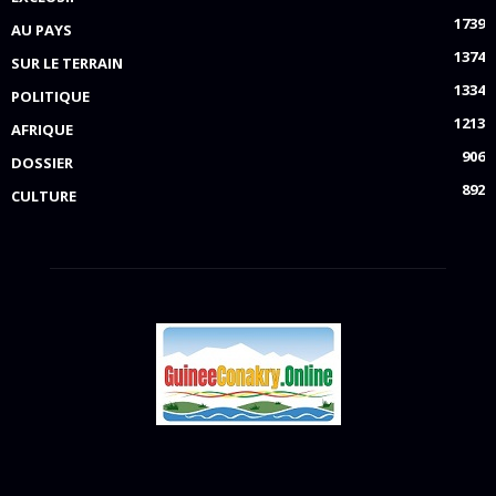
1739
AU PAYS
1374
SUR LE TERRAIN
1334
POLITIQUE
1213
AFRIQUE
906
DOSSIER
892
CULTURE