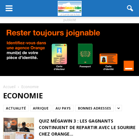
publicité
Accueil
Economie
ECONOMIE
ACTUALITÉ
AFRIQUE
AU PAYS
BONNES ADRESSES
QUIZ MÉGAWIN 3 : LES GAGNANTS
CONTINUENT DE REPARTIR AVEC LE SOURIRE
CHEZ ORANGE...