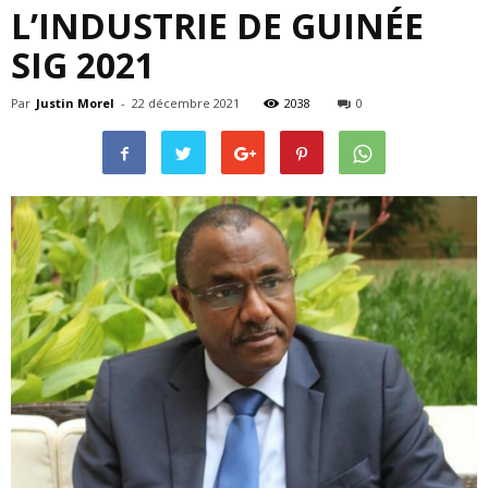
L’INDUSTRIE DE GUINÉE
SIG 2021
Par
Justin Morel
-
22 décembre 2021
2038
0