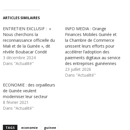
ARTICLES SIMILAIRES
ENTRETIEN EXCLUSIF : »
INFO MEDIA : Orange
Nous cherchons la
Finances Mobiles Guinée et
reconnaissance officielle du
la Chambre de Commerce
Mali et de la Guinée », dit
unissent leurs efforts pour
révèle Boubacar Condé
accélérer l’adoption des
3 décembre 2024
paiements digitaux au service
Dans "Actualité"
des entreprises guinéennes
23 juillet 2026
Dans "Actualité"
ECONOMIE : des orpailleurs
de Guinée veulent
moderniser leur secteur
8 février 2021
Dans "Actualité"
TAGS
economie
guinee