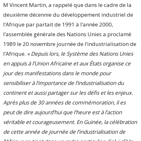
M Vincent Martin, a rappelé que dans le cadre de la
deuxième décennie du développement industriel de
l’Afrique par partait de 1991 à l’année 2000,
l’assemblée générale des Nations Unies a proclamé
1989 le 20 novembre journée de l’industrialisation de
l’Afrique.
« Depuis lors, le Système des Nations Unies
en appuis à l’Union Africaine et aux États organise ce
jour des manifestations dans le monde pour
sensibiliser à l’importance de l’industrialisation du
continent et aussi partager sur les défis et les enjeux.
Après plus de 30 années de commémoration, il es
peut de dire aujourd’hui que l’heure est à l’action
véritable et courageusement. En Guinée, la célébration
de cette année de journée de l’industrialisation de