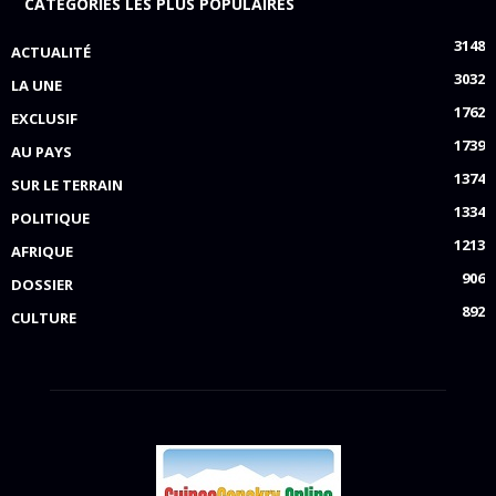
CATÉGORIES LES PLUS POPULAIRES
3148
ACTUALITÉ
3032
LA UNE
1762
EXCLUSIF
1739
AU PAYS
1374
SUR LE TERRAIN
1334
POLITIQUE
1213
AFRIQUE
906
DOSSIER
892
CULTURE