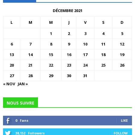
DÉCEMBRE 2021
L
M
M
J
V
S
D
1
2
3
4
5
6
7
8
9
10
11
12
13
14
15
16
17
18
19
20
21
22
23
24
25
26
27
28
29
30
31
« NOV
JAN »
NOUS SUIVRE
0
Fans
LIKE
38,152
Followers
FOLLOW