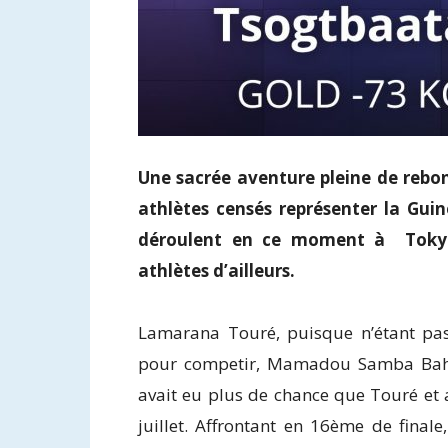
Une sacrée aventure pleine de rebon
athlètes censés représenter la Gui
déroulent en ce moment à Tokyo
athlètes d’ailleurs.
Lamarana Touré, puisque n’étant pas
pour competir, Mamadou Samba Bah i
avait eu plus de chance que Touré et 
juillet. Affrontant en 16ème de final