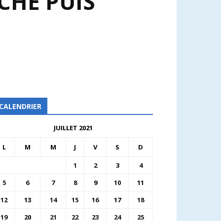
CHÉ PUIS
CALENDRIER
JUILLET 2021
L
M
M
J
V
S
D
1
2
3
4
5
6
7
8
9
10
11
12
13
14
15
16
17
18
19
20
21
22
23
24
25