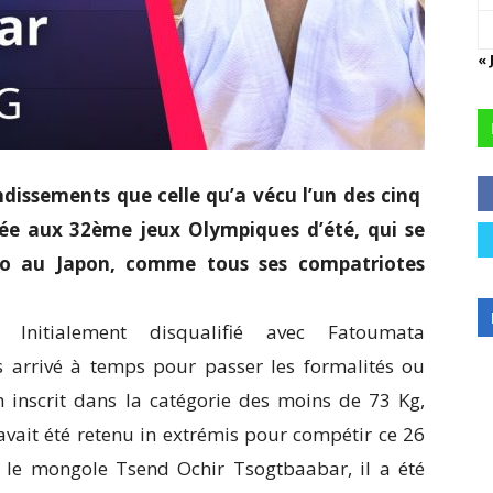
« 
dissements que celle qu’a vécu l’un des cinq
née aux 32ème jeux Olympiques d’été, qui se
 au Japon, comme tous ses compatriotes
Initialement disqualifié avec Fatoumata
 arrivé à temps pour passer les formalités ou
nscrit dans la catégorie des moins de 73 Kg,
avait été retenu in extrémis pour compétir ce 26
e, le mongole Tsend Ochir Tsogtbaabar, il a été