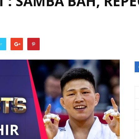
1 : SAMBA BAH, REPÊ
er