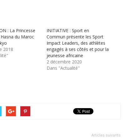
N : La Princesse
INITIATIVE : Sport en
a Hasna du Maroc
Commun présente les Sport
okyo
Impact Leaders, des athlètes
e 2018
engagés à ses côtés et pour la
ité"
jeunesse africaine
2 décembre 2020
Dans "Actualité"
Articles suivants