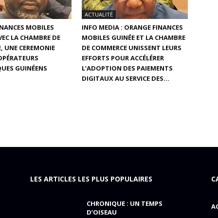
ACTUALITÉ
INANCES MOBILES
INFO MEDIA : ORANGE FINANCES
AVEC LA CHAMBRE DE
MOBILES GUINÉE ET LA CHAMBRE
, UNE CEREMONIE
DE COMMERCE UNISSENT LEURS
 OPÉRATEURS
EFFORTS POUR ACCÉLÉRER
UES GUINÉENS
L’ADOPTION DES PAIEMENTS
DIGITAUX AU SERVICE DES...
LES ARTICLES LES PLUS POPULAIRES
C
CHRONIQUE : UN TEMPS
A
D’OISEAU