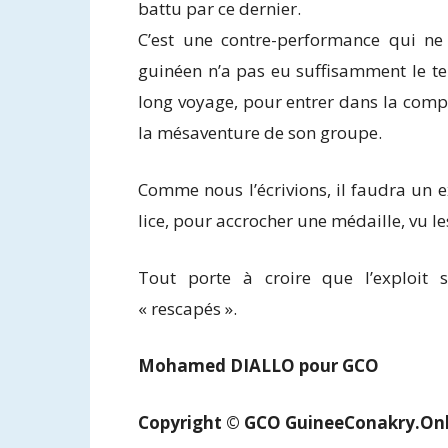
battu par ce dernier.
C’est une contre-performance qui ne
guinéen n’a pas eu suffisamment le te
long voyage, pour entrer dans la comp
la mésaventure de son groupe.
Comme nous l’écrivions, il faudra un ex
lice, pour accrocher une médaille, vu l
Tout porte à croire que l’exploit se
« rescapés ».
Mohamed DIALLO pour GCO
Copyright © GCO GuineeConakry.On