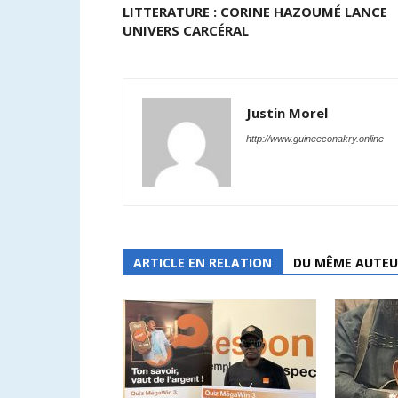
LITTERATURE : CORINE HAZOUMÉ LANCE
UNIVERS CARCÉRAL
Justin Morel
http://www.guineeconakry.online
ARTICLE EN RELATION
DU MÊME AUTEU