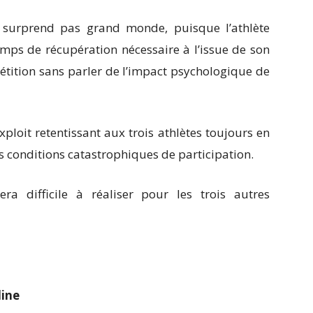
 surprend pas grand monde, puisque l’athlète
mps de récupération nécessaire à l’issue de son
étition sans parler de l’impact psychologique de
ploit retentissant aux trois athlètes toujours en
es conditions catastrophiques de participation.
ra difficile à réaliser pour les trois autres
line