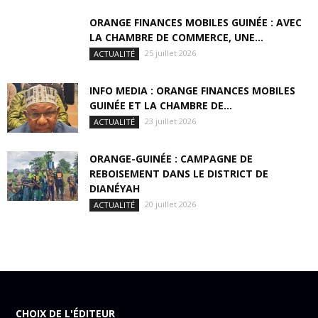
ORANGE FINANCES MOBILES GUINÉE : AVEC
LA CHAMBRE DE COMMERCE, UNE...
25 juillet 2026
ACTUALITÉ
INFO MEDIA : ORANGE FINANCES MOBILES
GUINÉE ET LA CHAMBRE DE...
23 juillet 2026
ACTUALITÉ
ORANGE-GUINÉE : CAMPAGNE DE
REBOISEMENT DANS LE DISTRICT DE
DIANÉYAH
20 juillet 2026
ACTUALITÉ
CHOIX DE L'ÉDITEUR