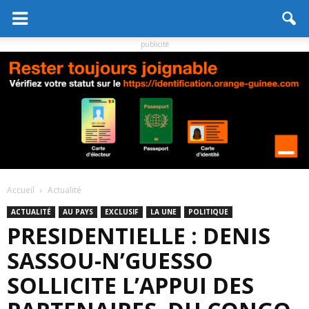
publicité
Accueil
Actualité
ACTUALITÉ
AU PAYS
EXCLUSIF
LA UNE
POLITIQUE
PRESIDENTIELLE : DENIS
SASSOU-N’GUESSO
SOLLICITE L’APPUI DES