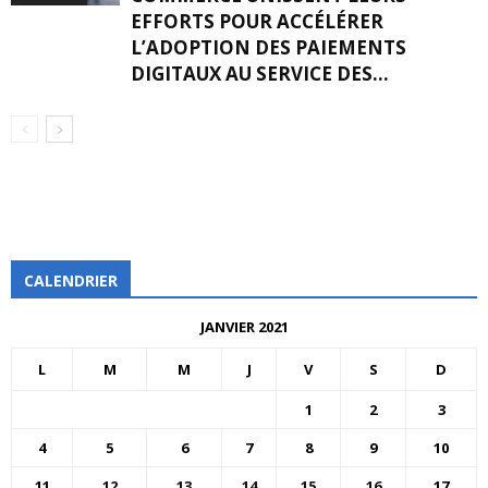
EFFORTS POUR ACCÉLÉRER
L’ADOPTION DES PAIEMENTS
DIGITAUX AU SERVICE DES...
CALENDRIER
JANVIER 2021
L
M
M
J
V
S
D
1
2
3
4
5
6
7
8
9
10
11
12
13
14
15
16
17