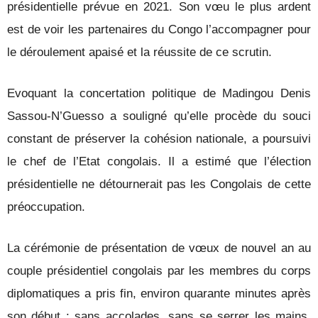
présidentielle prévue en 2021. Son vœu le plus ardent
est de voir les partenaires du Congo l’accompagner pour
le déroulement apaisé et la réussite de ce scrutin.
Evoquant la concertation politique de Madingou Denis
Sassou-N’Guesso a souligné qu’elle procède du souci
constant de préserver la cohésion nationale, a poursuivi
le chef de l’Etat congolais. Il a estimé que l’élection
présidentielle ne détournerait pas les Congolais de cette
préoccupation.
La cérémonie de présentation de vœux de nouvel an au
couple présidentiel congolais par les membres du corps
diplomatiques a pris fin, environ quarante minutes après
son début : sans accolades, sans se serrer les mains,