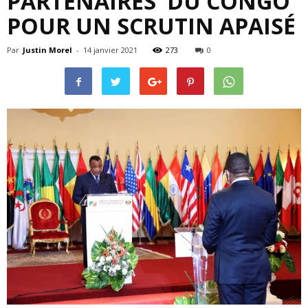
PARTENAIRES DU CONGO
POUR UN SCRUTIN APAISÉ
Par
Justin Morel
-
14 janvier 2021
273
0