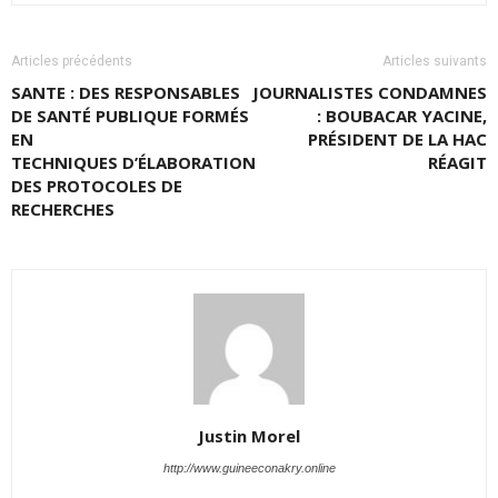
Articles précédents
Articles suivants
SANTE : DES RESPONSABLES
JOURNALISTES CONDAMNES
DE SANTÉ PUBLIQUE FORMÉS
: BOUBACAR YACINE,
EN
PRÉSIDENT DE LA HAC
TECHNIQUES D’ÉLABORATION
RÉAGIT
DES PROTOCOLES DE
RECHERCHES
Justin Morel
http://www.guineeconakry.online