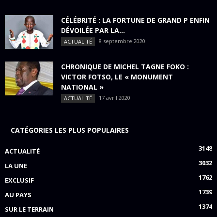
CÉLÉBRITÉ : LA FORTUNE DE GRAND P ENFIN
DÉVOILÉE PAR LA...
8 septembre 2020
ACTUALITÉ
CHRONIQUE DE MICHEL TAGNE FOKO :
VICTOR FOTSO, LE « MONUMENT
NATIONAL »
17 avril 2020
ACTUALITÉ
CATÉGORIES LES PLUS POPULAIRES
3148
ACTUALITÉ
3032
LA UNE
1762
EXCLUSIF
1739
AU PAYS
1374
SUR LE TERRAIN