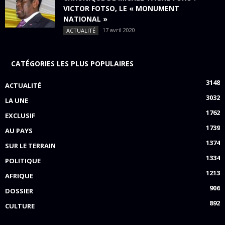
VICTOR FOTSO, LE « MONUMENT
NATIONAL »
17 avril 2020
ACTUALITÉ
CATÉGORIES LES PLUS POPULAIRES
3148
ACTUALITÉ
3032
LA UNE
1762
EXCLUSIF
1739
AU PAYS
1374
SUR LE TERRAIN
1334
POLITIQUE
1213
AFRIQUE
906
DOSSIER
892
CULTURE