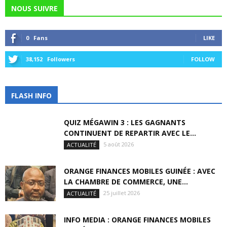
NOUS SUIVRE
0
Fans
LIKE
38,152
Followers
FOLLOW
FLASH INFO
QUIZ MÉGAWIN 3 : LES GAGNANTS
CONTINUENT DE REPARTIR AVEC LE...
5 août 2026
ACTUALITÉ
ORANGE FINANCES MOBILES GUINÉE : AVEC
LA CHAMBRE DE COMMERCE, UNE...
25 juillet 2026
ACTUALITÉ
INFO MEDIA : ORANGE FINANCES MOBILES