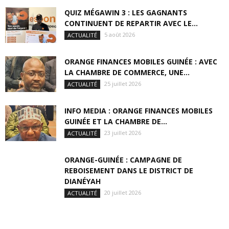
QUIZ MÉGAWIN 3 : LES GAGNANTS
CONTINUENT DE REPARTIR AVEC LE...
5 août 2026
ACTUALITÉ
ORANGE FINANCES MOBILES GUINÉE : AVEC
LA CHAMBRE DE COMMERCE, UNE...
25 juillet 2026
ACTUALITÉ
INFO MEDIA : ORANGE FINANCES MOBILES
GUINÉE ET LA CHAMBRE DE...
23 juillet 2026
ACTUALITÉ
ORANGE-GUINÉE : CAMPAGNE DE
REBOISEMENT DANS LE DISTRICT DE
DIANÉYAH
20 juillet 2026
ACTUALITÉ