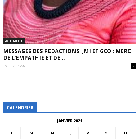
ACTUALITÉ
MESSAGES DES REDACTIONS JMI ET GCO : MERCI
DE L’EMPATHIE ET DE...
13 janvier 2021
0
CALENDRIER
JANVIER 2021
L
M
M
J
V
S
D