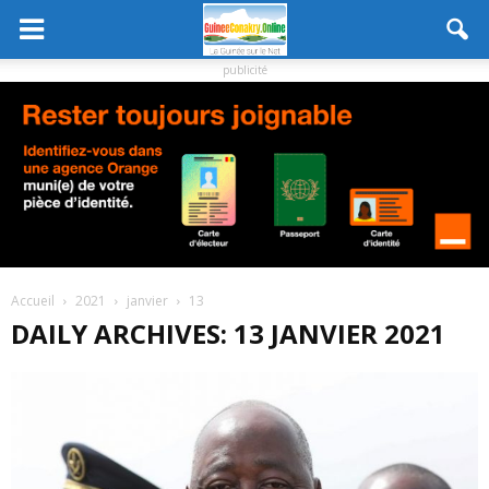
publicité
Accueil
2021
janvier
13
DAILY ARCHIVES: 13 JANVIER 2021