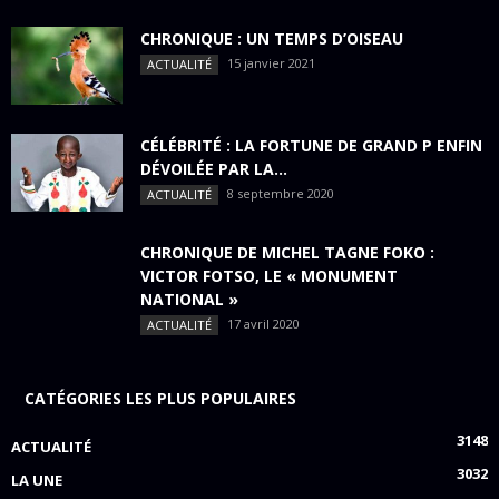
CHRONIQUE : UN TEMPS D’OISEAU
15 janvier 2021
ACTUALITÉ
CÉLÉBRITÉ : LA FORTUNE DE GRAND P ENFIN
DÉVOILÉE PAR LA...
8 septembre 2020
ACTUALITÉ
CHRONIQUE DE MICHEL TAGNE FOKO :
VICTOR FOTSO, LE « MONUMENT
NATIONAL »
17 avril 2020
ACTUALITÉ
CATÉGORIES LES PLUS POPULAIRES
3148
ACTUALITÉ
3032
LA UNE