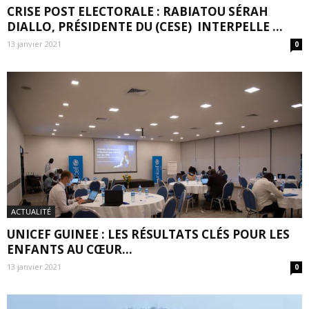
CRISE POST ELECTORALE : RABIATOU SÉRAH
DIALLO, PRÉSIDENTE DU (CESE) INTERPELLE ...
13 janvier 2021
0
ACTUALITÉ
UNICEF GUINEE : LES RÉSULTATS CLÉS POUR LES
ENFANTS AU CŒUR...
13 janvier 2021
0