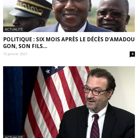
ACTUALITÉ
POLITIQUE : SIX MOIS APRÈS LE DÉCÈS D’AMADOU
GON, SON FILS...
13 janvier 2021
0
ACTUALITÉ