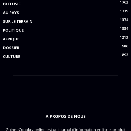
1762
EXCLUSIF
1739
AU PAYS
1374
SUR LE TERRAIN
1334
POLITIQUE
1213
AFRIQUE
906
DOSSIER
892
CULTURE
A PROPOS DE NOUS
GuineeConakry.online est un journal d'information en ligne, produit