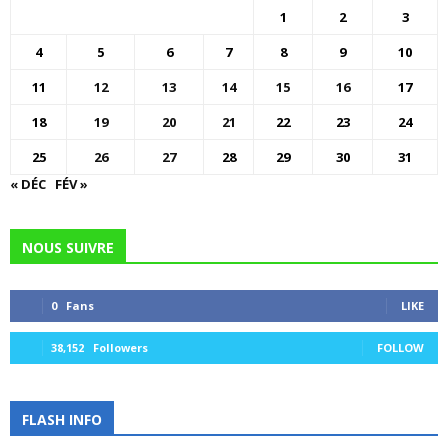
1
2
3
4
5
6
7
8
9
10
11
12
13
14
15
16
17
18
19
20
21
22
23
24
25
26
27
28
29
30
31
« DÉC
FÉV »
NOUS SUIVRE
0
Fans
LIKE
38,152
Followers
FOLLOW
FLASH INFO