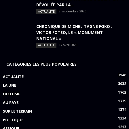
DÉVOILÉE PAR LA...
8 septembre 2020
ACTUALITÉ
CHRONIQUE DE MICHEL TAGNE FOKO :
VICTOR FOTSO, LE « MONUMENT
NATIONAL »
17 avril 2020
ACTUALITÉ
CATÉGORIES LES PLUS POPULAIRES
3148
ACTUALITÉ
3032
LA UNE
1762
EXCLUSIF
1739
AU PAYS
1374
SUR LE TERRAIN
1334
POLITIQUE
1213
AFRIQUE