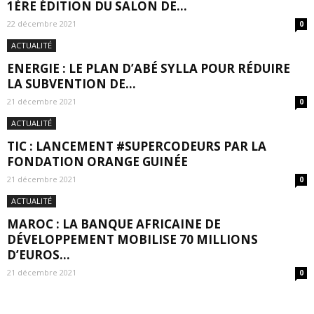
1ÈRE ÉDITION DU SALON DE...
22 décembre 2021
0
ACTUALITÉ
ENERGIE : LE PLAN D’ABÉ SYLLA POUR RÉDUIRE
LA SUBVENTION DE...
21 décembre 2021
0
ACTUALITÉ
TIC : LANCEMENT #SUPERCODEURS PAR LA
FONDATION ORANGE GUINÉE
21 décembre 2021
0
ACTUALITÉ
MAROC : LA BANQUE AFRICAINE DE
DÉVELOPPEMENT MOBILISE 70 MILLIONS
D’EUROS...
21 décembre 2021
0