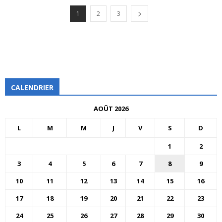
1
2
3
CALENDRIER
AOÛT 2026
L
M
M
J
V
S
D
1
2
3
4
5
6
7
8
9
10
11
12
13
14
15
16
17
18
19
20
21
22
23
24
25
26
27
28
29
30