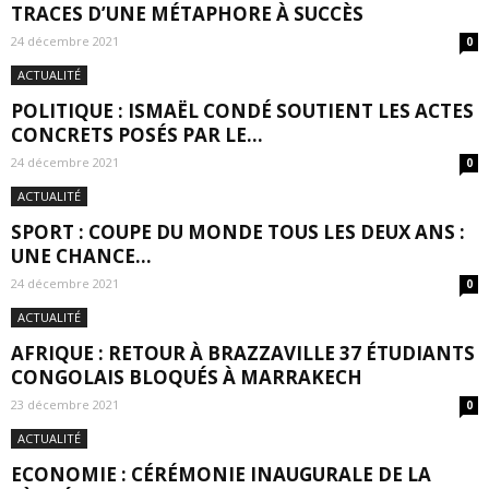
TRACES D’UNE MÉTAPHORE À SUCCÈS
24 décembre 2021
0
ACTUALITÉ
POLITIQUE : ISMAËL CONDÉ SOUTIENT LES ACTES
CONCRETS POSÉS PAR LE...
24 décembre 2021
0
ACTUALITÉ
SPORT : COUPE DU MONDE TOUS LES DEUX ANS :
UNE CHANCE...
24 décembre 2021
0
ACTUALITÉ
AFRIQUE : RETOUR À BRAZZAVILLE 37 ÉTUDIANTS
CONGOLAIS BLOQUÉS À MARRAKECH
23 décembre 2021
0
ACTUALITÉ
ECONOMIE : CÉRÉMONIE INAUGURALE DE LA