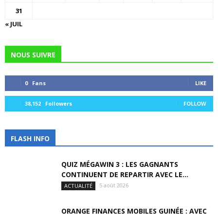
31
« JUIL
NOUS SUIVRE
0
Fans
LIKE
38,152
Followers
FOLLOW
FLASH INFO
QUIZ MÉGAWIN 3 : LES GAGNANTS
CONTINUENT DE REPARTIR AVEC LE...
5 août 2026
ACTUALITÉ
ORANGE FINANCES MOBILES GUINÉE : AVEC