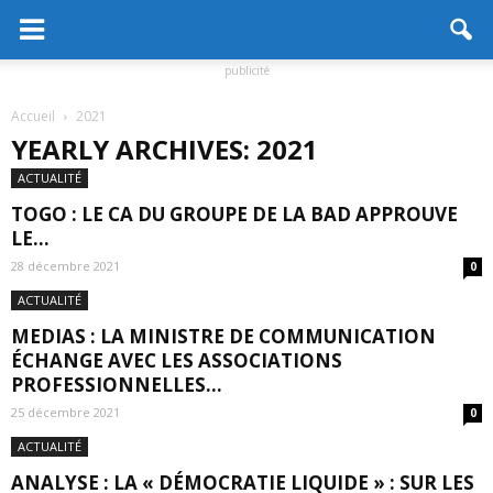
publicité
Accueil
2021
YEARLY ARCHIVES: 2021
ACTUALITÉ
TOGO : LE CA DU GROUPE DE LA BAD APPROUVE
LE...
28 décembre 2021
0
ACTUALITÉ
MEDIAS : LA MINISTRE DE COMMUNICATION
ÉCHANGE AVEC LES ASSOCIATIONS
PROFESSIONNELLES...
25 décembre 2021
0
ACTUALITÉ
ANALYSE : LA « DÉMOCRATIE LIQUIDE » : SUR LES