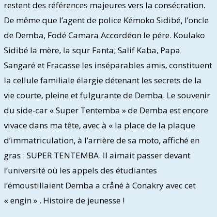
restent des références majeures vers la consécration.
De même que l’agent de police Kémoko Sidibé, l’oncle
de Demba, Fodé Camara Accordéon le pére. Koulako
Sidibé la mère, la squr Fanta; Salif Kaba, Papa
Sangaré et Fracasse les inséparables amis, constituent
la cellule familiale élargie détenant les secrets de la
vie courte, pleine et fulgurante de Demba. Le souvenir
du side-car « Super Tentemba » de Demba est encore
vivace dans ma tête, avec à « la place de la plaque
d’immatriculation, à l’arrière de sa moto, affiché en
gras : SUPER TENTEMBA. Il aimait passer devant
l’université où les appels des étudiantes
l’émoustillaient Demba a cråné à Conakry avec cet
« engin » . Histoire de jeunesse !