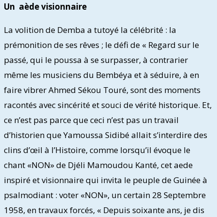
Un aède visionnaire
La volition de Demba a tutoyé la célébrité : la
prémonition de ses rêves ; le défi de « Regard sur le
passé, qui le poussa à se surpasser, à contrarier
même les musiciens du Bembéya et à séduire, à en
faire vibrer Ahmed Sékou Touré, sont des moments
racontés avec sincérité et souci de vérité historique. Et,
ce n’est pas parce que ceci n’est pas un travail
d’historien que Yamoussa Sidibé allait s’interdire des
clins d’œil à l’Histoire, comme lorsqu’il évoque le
chant «NON» de Djéli Mamoudou Kanté, cet aede
inspiré et visionnaire qui invita le peuple de Guinée à
psalmodiant : voter «NON», un certain 28 Septembre
1958, en travaux forcés, « Depuis soixante ans, je dis