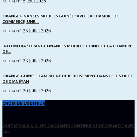
5 août 2026
ACTUALITÉ
ORANGE FINANCES MOBILES GUINÉE : AVEC LA CHAMBRE DE
COMMERCE, UNE...
25 juillet 2026
ACTUALITÉ
INFO MEDIA : ORANGE FINANCES MOBILES GUINÉE ET LA CHAMBRE
DE...
23 juillet 2026
ACTUALITÉ
ORANGE-GUINÉE : CAMPAGNE DE REBOISEMENT DANS LE DISTRICT
DE DIANÉYAH
20 juillet 2026
ACTUALITÉ
CHOIX DE L'ÉDITEUR
QUIZ MÉGAWIN 3 : LES GAGNANTS CONTINUENT DE REPARTIR AVEC
LE...