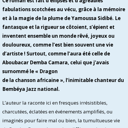
Ce roman est fait d’ellipses et d’agréables
fabulations scotchées au vécu, grâce à la mémoire
et à la magie de la plume de Yamoussa Sidibé. Le
fantasque et la rigueur se côtoient, s’épient et
inventent ensemble un monde rêvé, joyeux ou
douloureux, comme l’est bien souvent une vie
d’artiste ! Surtout, comme l’aura été celle de
Aboubacar Demba Camara, celui que j’avais
surnommé le « Dragon
de la chanson africaine », l’inimitable chanteur du
Bembéya Jazz national.
L’auteur la raconte ici en fresques irrésistibles,
charcutées, éclatées en événements amplifiés, ou
imaginés pour faire mal ou bien, la tumultueuse vie