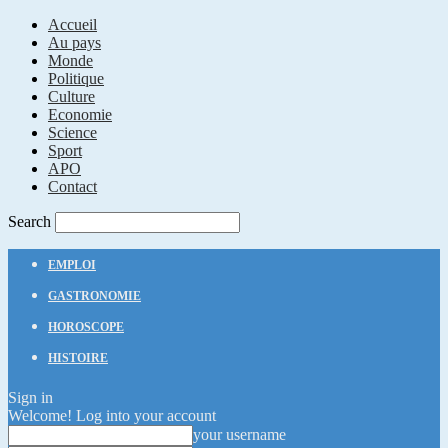
Accueil
Au pays
Monde
Politique
Culture
Economie
Science
Sport
APO
Contact
Search
EMPLOI
GASTRONOMIE
HOROSCOPE
HISTOIRE
Sign in
Welcome! Log into your account
your username