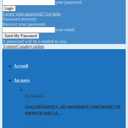
your password
Forgot your password? Get help
Password recovery
Recover your password
your email
A password will be e-mailed to you.
GuineeConakry.online
Accueil
Au pays
ACTUALITÉ
QUIZ MÉGAWIN 3 : LES GAGNANTS CONTINUENT DE
REPARTIR AVEC LE…