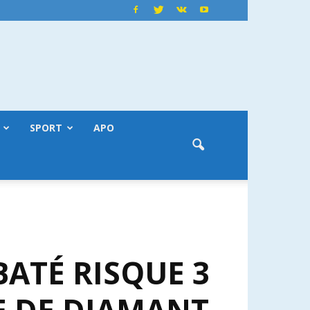
SPORT
APO
BATÉ RISQUE 3