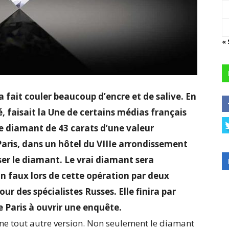
« 
 fait couler beaucoup d’encre et de salive. En
 faisait la Une de certains médias français
de diamant de 43 carats d’une valeur
Paris, dans un hôtel du VIIIe arrondissement
ser le diamant. Le vrai diamant sera
un faux lors de cette opération par deux
ur des spécialistes Russes. Elle finira par
 Paris à ouvrir une enquête.
une tout autre version. Non seulement le diamant