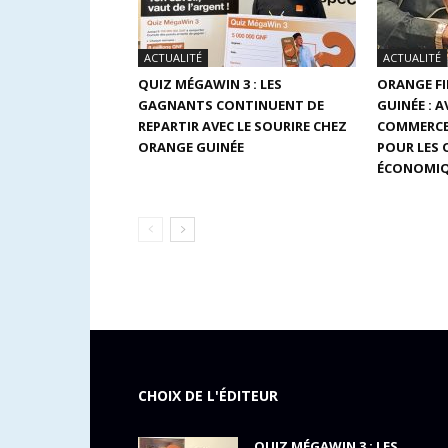
ACTUALITÉ
ACTUALITÉ
QUIZ MÉGAWIN 3 : LES
ORANGE F
GAGNANTS CONTINUENT DE
GUINÉE : 
REPARTIR AVEC LE SOURIRE CHEZ
COMMERCE
ORANGE GUINÉE
POUR LES
ÉCONOMIQ
CHOIX DE L'ÉDITEUR
QUIZ MÉGAWIN 3 : LES