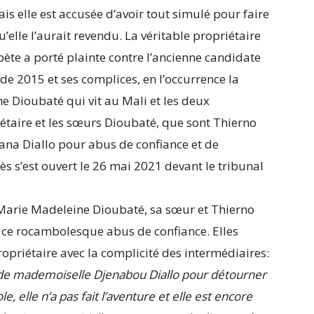
s elle est accusée d’avoir tout simulé pour faire
u’elle l’aurait revendu. La véritable propriétaire
te a porté plainte contre l’ancienne candidate
de 2015 et ses complices, en l’occurrence la
 Dioubaté qui vit au Mali et les deux
iétaire et les sœurs Dioubaté, que sont Thierno
a Diallo pour abus de confiance et de
ès s’est ouvert le 26 mai 2021 devant le tribunal
e Marie Madeleine Dioubaté, sa sœur et Thierno
 ce rocambolesque abus de confiance. Elles
ropriétaire avec la complicité des intermédiaires:
é de mademoiselle Djenabou Diallo pour détourner
ole, elle n’a pas fait l’aventure et elle est encore