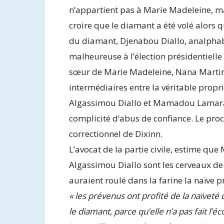
n’appartient pas à Marie Madeleine, mai
croire que le diamant a été volé alors q
du diamant, Djenabou Diallo, analphabè
malheureuse à l’élection présidentielle 
sœur de Marie Madeleine, Nana Martine
intermédiaires entre la véritable propr
Algassimou Diallo et Mamadou Lamaran
complicité d’abus de confiance. Le proc
correctionnel de Dixinn.
L’avocat de la partie civile, estime qu
Algassimou Diallo sont les cerveaux de
auraient roulé dans la farine la naïve p
« les prévenus ont profité de la naïvet
le diamant, parce qu’elle n’a pas fait l’éc