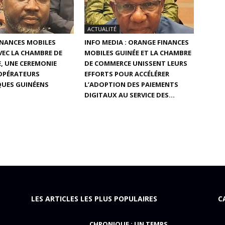
ACTUALITÉ
INANCES MOBILES
INFO MEDIA : ORANGE FINANCES
AVEC LA CHAMBRE DE
MOBILES GUINÉE ET LA CHAMBRE
, UNE CEREMONIE
DE COMMERCE UNISSENT LEURS
 OPÉRATEURS
EFFORTS POUR ACCÉLÉRER
UES GUINÉENS
L’ADOPTION DES PAIEMENTS
DIGITAUX AU SERVICE DES...
LES ARTICLES LES PLUS POPULAIRES
C
CHRONIQUE : UN TEMPS