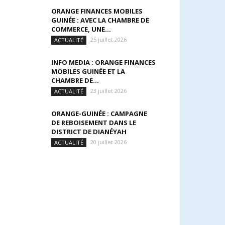
ORANGE FINANCES MOBILES
GUINÉE : AVEC LA CHAMBRE DE
COMMERCE, UNE...
25 juillet 2026
ACTUALITÉ
INFO MEDIA : ORANGE FINANCES
MOBILES GUINÉE ET LA
CHAMBRE DE...
23 juillet 2026
ACTUALITÉ
ORANGE-GUINÉE : CAMPAGNE
DE REBOISEMENT DANS LE
DISTRICT DE DIANÉYAH
20 juillet 2026
ACTUALITÉ