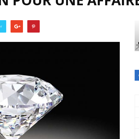
ON POUR UNE AFFAIR
er