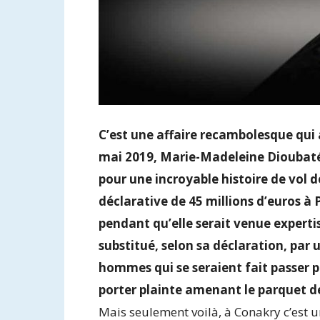
C’est une affaire recambolesque qui a
mai 2019, Marie-Madeleine Dioubaté,
pour une incroyable histoire de vol 
déclarative de 45 millions d’euros à 
pendant qu’elle serait venue experti
substitué, selon sa déclaration, par 
hommes qui se seraient fait passer po
porter plainte amenant le parquet de
Mais seulement voilà, à Conakry c’est 