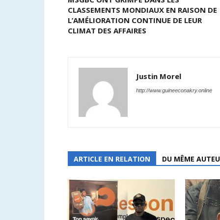
CLASSEMENTS MONDIAUX EN RAISON DE
L’AMÉLIORATION CONTINUE DE LEUR
CLIMAT DES AFFAIRES
Justin Morel
http://www.guineeconakry.online
ARTICLE EN RELATION
DU MÊME AUTEU