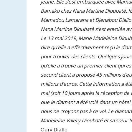
jeune. Elle s’est embarquée avec Mama
Bamako chez Nana Martine Dioubaté. Ils 
Mamadou Lamarana et Djenabou Diallo s
Nana Martine Dioubaté s’est envolée av
Le 13 mai 2019, Marie Madeleine Dioubat
dire qu’elle a effectivement reçu le dia
pour trouver des clients. Quelques jour
qu’elle a trouvé un premier client qui est
second client a proposé 45 millions d’e
millions d’euros. Cette information a ét
mai (soit 10 jours après la réception de
que le diamant a été volé dans un hôtel 
nous ne croyons pas à ce vol. Le diamant
Madeleine Valery Dioubaté et sa sœur N
Oury Diallo.