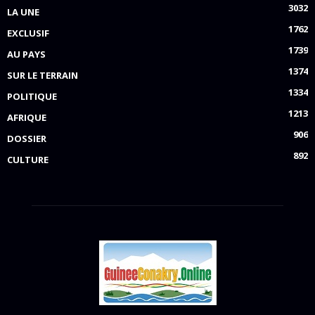
3032
LA UNE
1762
EXCLUSIF
1739
AU PAYS
1374
SUR LE TERRAIN
1334
POLITIQUE
1213
AFRIQUE
906
DOSSIER
892
CULTURE