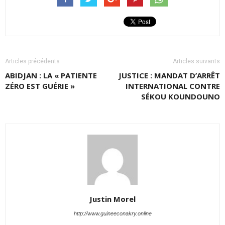
Articles précédents
Articles suivants
ABIDJAN : LA « PATIENTE
JUSTICE : MANDAT D’ARRÊT
ZÉRO EST GUÉRIE »
INTERNATIONAL CONTRE
SÉKOU KOUNDOUNO
Justin Morel
http://www.guineeconakry.online