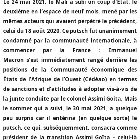
Le 24 mai 2021, le Mali a subi un
coup d’État
, le
deuxième en l’espace de neuf mois, mené par les
mêmes acteurs qui avaient perpétré le précédent,
celui du 18 août 2020. Ce putsch fut unanimement
condamné par la communauté internationale, à
commencer par la France : Emmanuel
Macron
s’est immédiatement rangé
derrière les
positions de la Communauté économique des
États de l’Afrique de l’Ouest (Cédéao) en termes
de sanctions et d’attitudes à adopter vis-à-vis de
la junte conduite par le colonel Assimi Goita. Mais
le
sommet
qui a suivi, le 30 mai 2021, a quelque
peu surpris car il entérina (en quelque sorte) le
putsch, ce qui, subséquemment, consacra comme
président de la transition Assimi Goïta – celui-là