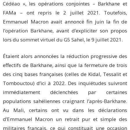
Cédéao »
, les opérations conjointes – Barkhane et
FAMa – ont
repris
le 2 juillet 2021. Toutefois,
Emmanuel Macron avait annoncé fin juin la
fin de
l’opération Barkhane
, avant d’expliciter son propos
lors du
sommet virtuel du G5 Sahel, le 9 juillet 2021
.
Étaient alors annoncées la réduction progressive des
effectifs de Barkhane, ainsi que la fermeture de trois
des cinq bases françaises (celles de Kidal, Tessalit et
Tombouctou) d’ici à 2022. Des inquiétudes suivront
immédiatement déclenchées par certaines
populations sahéliennes
craignant l’après-Barkhane
.
Au Mali, certains ont vu dans les déclarations
d’Emmanuel Macron un retrait pur et simple des
militaires français, ce qui constituait une occasion