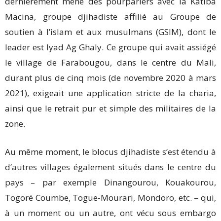
dernièrement mené des pourparlers avec la Katiba
Macina, groupe djihadiste affilié au Groupe de
soutien à l’islam et aux musulmans (GSIM), dont le
leader est Iyad Ag Ghaly. Ce groupe qui avait assiégé
le village de Farabougou, dans le centre du Mali,
durant plus de cinq mois (de novembre 2020 à mars
2021), exigeait une application stricte de la charia,
ainsi que le retrait pur et simple des militaires de la
zone.
Au même moment, le blocus djihadiste
s’est étendu à
d’autres villages
également situés dans le centre du
pays – par exemple Dinangourou, Kouakourou,
Togoré Coumbe, Togue-Mourari, Mondoro, etc. – qui,
à un moment ou un autre, ont vécu sous embargo