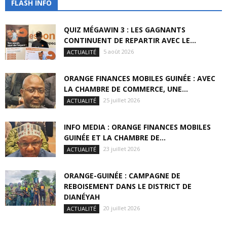
FLASH INFO
QUIZ MÉGAWIN 3 : LES GAGNANTS
CONTINUENT DE REPARTIR AVEC LE...
5 août 2026
ACTUALITÉ
ORANGE FINANCES MOBILES GUINÉE : AVEC
LA CHAMBRE DE COMMERCE, UNE...
25 juillet 2026
ACTUALITÉ
INFO MEDIA : ORANGE FINANCES MOBILES
GUINÉE ET LA CHAMBRE DE...
23 juillet 2026
ACTUALITÉ
ORANGE-GUINÉE : CAMPAGNE DE
REBOISEMENT DANS LE DISTRICT DE
DIANÉYAH
20 juillet 2026
ACTUALITÉ