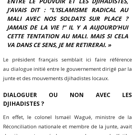
ENTRE LE POUVOIR ET LES DJIHADISTES,
J’AVAIS DIT : “L’ISLAMISME RADICAL AU
MALI AVEC NOS SOLDATS SUR PLACE ?
JAMAIS DE LA VIE !” IL Y A AUJOURD’HUI
CETTE TENTATION AU MALI. MAIS SI CELA
VA DANS CE SENS, JE ME RETIRERAI. »
Le président français semblait ici faire référence
au
dialogue
initié entre le gouvernement dirigé par la
junte et des mouvements djihadistes locaux.
DIALOGUER OU NON AVEC LES
DJIHADISTES ?
En effet, le colonel Ismaël Wagué, ministre de la
Réconciliation nationale et membre de la junte, avait