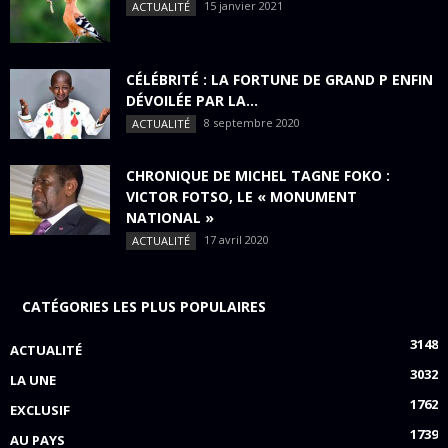
15 janvier 2021
ACTUALITÉ
CÉLÉBRITÉ : LA FORTUNE DE GRAND P ENFIN
DÉVOILÉE PAR LA...
8 septembre 2020
ACTUALITÉ
CHRONIQUE DE MICHEL TAGNE FOKO :
VICTOR FOTSO, LE « MONUMENT
NATIONAL »
17 avril 2020
ACTUALITÉ
CATÉGORIES LES PLUS POPULAIRES
3148
ACTUALITÉ
3032
LA UNE
1762
EXCLUSIF
1739
AU PAYS