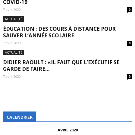
COVID-19
7 avril 2020
0
ACTUALITÉ
ÉDUCATION : DES COURS À DISTANCE POUR
SAUVER L’ANNÉE SCOLAIRE
7 avril 2020
0
ACTUALITÉ
DIDIER RAOULT : «IL FAUT QUE L’EXÉCUTIF SE
GARDE DE FAIRE...
7 avril 2020
0
CALENDRIER
AVRIL 2020