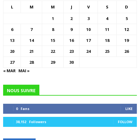
L
M
M
J
V
S
D
1
2
3
4
5
6
7
8
9
10
11
12
13
14
15
16
17
18
19
20
21
22
23
24
25
26
27
28
29
30
« MAR
MAI »
NOUS SUIVRE
0
Fans
LIKE
38,152
Followers
FOLLOW