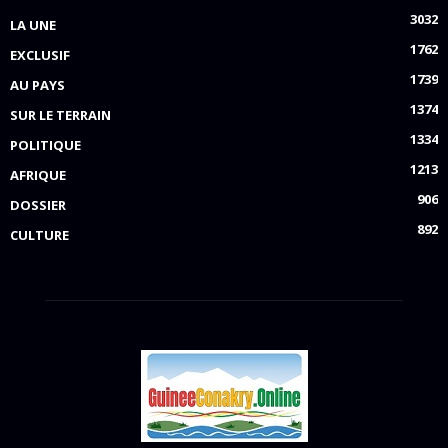
3032
LA UNE
1762
EXCLUSIF
1739
AU PAYS
1374
SUR LE TERRAIN
1334
POLITIQUE
1213
AFRIQUE
906
DOSSIER
892
CULTURE