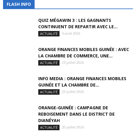
FLASH INFO
QUIZ MÉGAWIN 3 : LES GAGNANTS
CONTINUENT DE REPARTIR AVEC LE...
5 août 2026
ACTUALITÉ
ORANGE FINANCES MOBILES GUINÉE : AVEC
LA CHAMBRE DE COMMERCE, UNE...
25 juillet 2026
ACTUALITÉ
INFO MEDIA : ORANGE FINANCES MOBILES
GUINÉE ET LA CHAMBRE DE...
23 juillet 2026
ACTUALITÉ
ORANGE-GUINÉE : CAMPAGNE DE
REBOISEMENT DANS LE DISTRICT DE
DIANÉYAH
20 juillet 2026
ACTUALITÉ