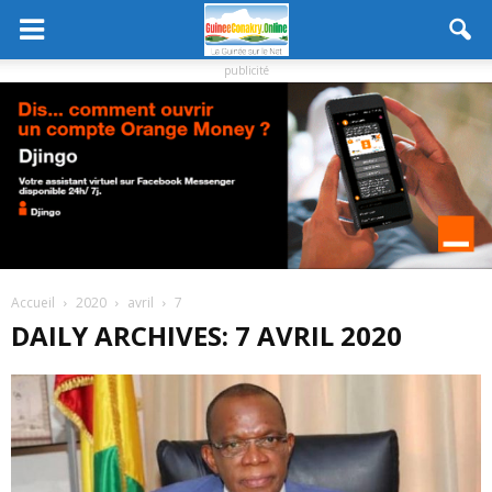
publicité
Accueil
2020
avril
7
DAILY ARCHIVES: 7 AVRIL 2020