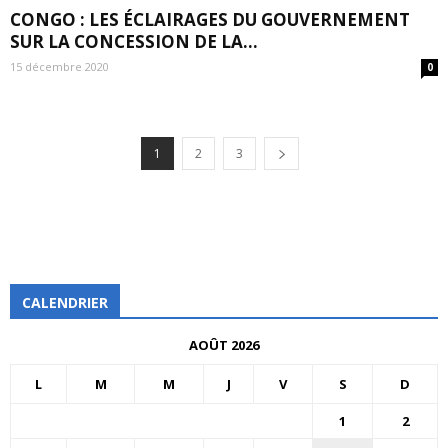
CONGO : LES ÉCLAIRAGES DU GOUVERNEMENT
SUR LA CONCESSION DE LA...
15 décembre 2020
0
1
2
3
CALENDRIER
AOÛT 2026
L
M
M
J
V
S
D
1
2