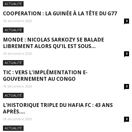
ACTUALITÉ
COOPERATION : LA GUINÉE À LA TÊTE DU G77
18 décembre 2020
0
ACTUALITÉ
MONDE : NICOLAS SARKOZY SE BALADE
LIBREMENT ALORS QU’IL EST SOUS...
18 décembre 2020
0
ACTUALITÉ
TIC : VERS L’IMPLÉMENTATION E-
GOUVERNEMENT AU CONGO
18 décembre 2020
0
ACTUALITÉ
L’HISTORIQUE TRIPLE DU HAFIA FC : 43 ANS
APRÈS….
18 décembre 2020
0
ACTUALITÉ