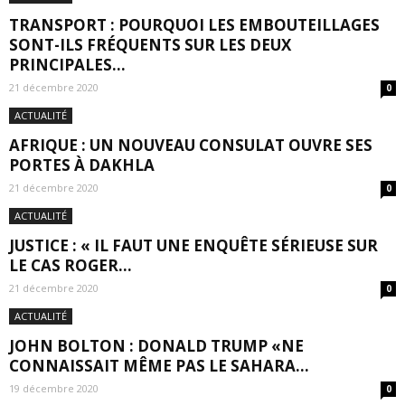
TRANSPORT : POURQUOI LES EMBOUTEILLAGES
SONT-ILS FRÉQUENTS SUR LES DEUX
PRINCIPALES...
21 décembre 2020
0
ACTUALITÉ
AFRIQUE : UN NOUVEAU CONSULAT OUVRE SES
PORTES À DAKHLA
21 décembre 2020
0
ACTUALITÉ
JUSTICE : « IL FAUT UNE ENQUÊTE SÉRIEUSE SUR
LE CAS ROGER...
21 décembre 2020
0
ACTUALITÉ
JOHN BOLTON : DONALD TRUMP «NE
CONNAISSAIT MÊME PAS LE SAHARA...
19 décembre 2020
0