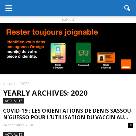
publicité
Accueil
2020
YEARLY ARCHIVES: 2020
ACTUALITÉ
COVID-19 : LES ORIENTATIONS DE DENIS SASSOU-
N’GUESSO POUR L’UTILISATION DU VACCIN AU...
24 décembre 2020
0
ACTUALITÉ