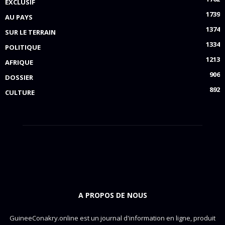
EXCLUSIF
1739
AU PAYS
1374
SUR LE TERRAIN
1334
POLITIQUE
1213
AFRIQUE
906
DOSSIER
892
CULTURE
A PROPOS DE NOUS
GuineeConakry.online est un journal d'information en ligne, produit