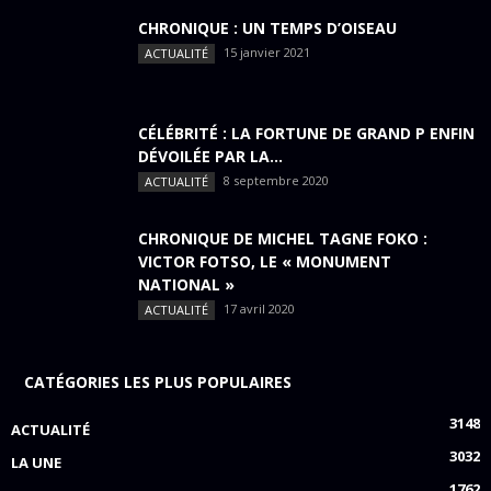
CHRONIQUE : UN TEMPS D’OISEAU
15 janvier 2021
ACTUALITÉ
CÉLÉBRITÉ : LA FORTUNE DE GRAND P ENFIN
DÉVOILÉE PAR LA...
8 septembre 2020
ACTUALITÉ
CHRONIQUE DE MICHEL TAGNE FOKO :
VICTOR FOTSO, LE « MONUMENT
NATIONAL »
17 avril 2020
ACTUALITÉ
CATÉGORIES LES PLUS POPULAIRES
3148
ACTUALITÉ
3032
LA UNE
1762