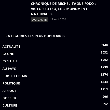
CHRONIQUE DE MICHEL TAGNE FOKO :
VICTOR FOTSO, LE « MONUMENT
NATIONAL »
17 avril 2020
ACTUALITÉ
CATÉGORIES LES PLUS POPULAIRES
3148
ACTUALITÉ
3032
LA UNE
1762
EXCLUSIF
1739
AU PAYS
1374
SUR LE TERRAIN
1334
POLITIQUE
1213
AFRIQUE
906
DOSSIER
892
CULTURE