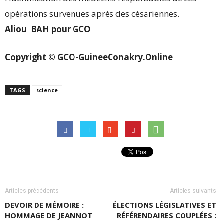
opérations survenues après des césariennes.
Aliou BAH pour GCO
Copyright © GCO-GuineeConakry.Online
TAGS
science
Articles précédents
Articles suivants
DEVOIR DE MÉMOIRE :
ÉLECTIONS LÉGISLATIVES ET
HOMMAGE DE JEANNOT
RÉFÉRENDAIRES COUPLÉES :