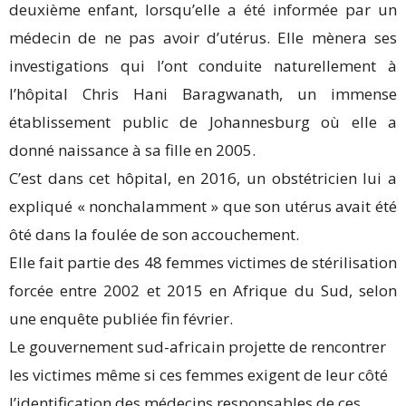
deuxième enfant, lorsqu’elle a été informée par un
médecin de ne pas avoir d’utérus. Elle mènera ses
investigations qui l’ont conduite naturellement à
l’hôpital Chris Hani Baragwanath, un immense
établissement public de Johannesburg où elle a
donné naissance à sa fille en 2005.
C’est dans cet hôpital, en 2016, un obstétricien lui a
expliqué « nonchalamment » que son utérus avait été
ôté dans la foulée de son accouchement.
Elle fait partie des 48 femmes victimes de stérilisation
forcée entre 2002 et 2015 en Afrique du Sud, selon
une enquête publiée fin février.
Le gouvernement sud-africain projette de rencontrer
les victimes même si ces femmes exigent de leur côté
l’identification des médecins responsables de ces