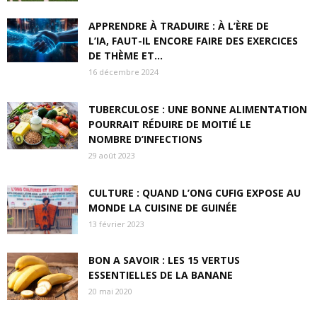
APPRENDRE À TRADUIRE : À L’ÈRE DE
L’IA, FAUT-IL ENCORE FAIRE DES EXERCICES
DE THÈME ET...
16 décembre 2024
TUBERCULOSE : UNE BONNE ALIMENTATION
POURRAIT RÉDUIRE DE MOITIÉ LE
NOMBRE D’INFECTIONS
29 août 2023
CULTURE : QUAND L’ONG CUFIG EXPOSE AU
MONDE LA CUISINE DE GUINÉE
13 février 2023
BON A SAVOIR : LES 15 VERTUS
ESSENTIELLES DE LA BANANE
20 mai 2020