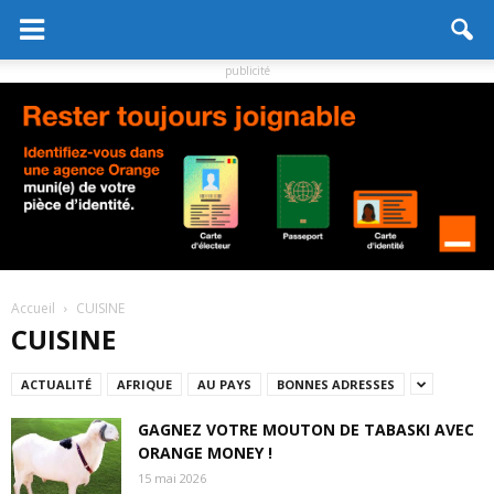
publicité
Accueil
CUISINE
CUISINE
ACTUALITÉ
AFRIQUE
AU PAYS
BONNES ADRESSES
GAGNEZ VOTRE MOUTON DE TABASKI AVEC
ORANGE MONEY !
15 mai 2026