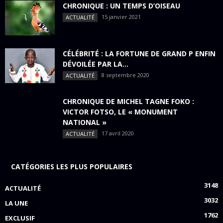
CHRONIQUE : UN TEMPS D’OISEAU
15 janvier 2021
ACTUALITÉ
CÉLÉBRITÉ : LA FORTUNE DE GRAND P ENFIN
DÉVOILÉE PAR LA...
8 septembre 2020
ACTUALITÉ
CHRONIQUE DE MICHEL TAGNE FOKO :
VICTOR FOTSO, LE « MONUMENT
NATIONAL »
17 avril 2020
ACTUALITÉ
CATÉGORIES LES PLUS POPULAIRES
3148
ACTUALITÉ
3032
LA UNE
1762
EXCLUSIF