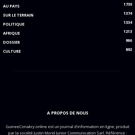
1739
AU PAYS
1374
SUR LE TERRAIN
1334
POLITIQUE
1213
AFRIQUE
906
DOSSIER
892
CULTURE
A PROPOS DE NOUS
GuineeConakry.online est un journal d'information en ligne, produit
par la société Justin Morel Junior Communication Sarl. Référence :