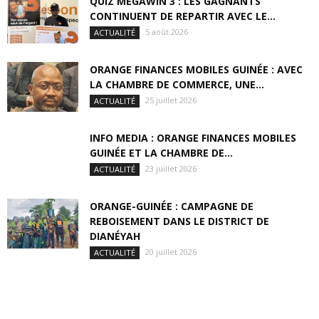
QUIZ MÉGAWIN 3 : LES GAGNANTS
CONTINUENT DE REPARTIR AVEC LE...
5 août 2026
ACTUALITÉ
ORANGE FINANCES MOBILES GUINÉE : AVEC
LA CHAMBRE DE COMMERCE, UNE...
25 juillet 2026
ACTUALITÉ
INFO MEDIA : ORANGE FINANCES MOBILES
GUINÉE ET LA CHAMBRE DE...
23 juillet 2026
ACTUALITÉ
ORANGE-GUINÉE : CAMPAGNE DE
REBOISEMENT DANS LE DISTRICT DE
DIANÉYAH
20 juillet 2026
ACTUALITÉ