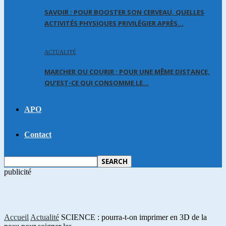
SAVOIR : POUR BOOSTER SON CERVEAU, QUELLES
ACTIVITÉS PHYSIQUES PRIVILÉGIER APRÈS…
ACTUALITÉ
MARCHER OU COURIR : POUR UNE MÊME DISTANCE,
QU’EST-CE QUI CONSOMME LE…
APO
Contact
publicité
Accueil
Actualité
SCIENCE : pourra-t-on imprimer en 3D de la