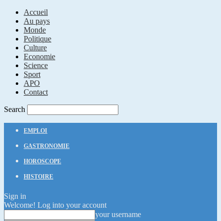
Accueil
Au pays
Monde
Politique
Culture
Economie
Science
Sport
APO
Contact
Search
EMPLOI
GASTRONOMIE
HOROSCOPE
HISTOIRE
Sign in
Welcome! Log into your account
your username