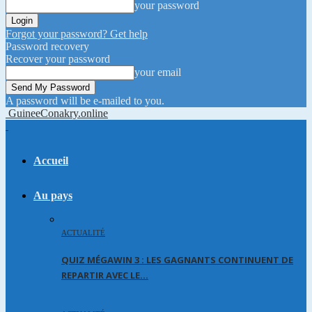
your password
Forgot your password? Get help
Password recovery
Recover your password
your email
A password will be e-mailed to you.
GuineeConakry.online
Accueil
Au pays
ACTUALITÉ
QUIZ MÉGAWIN 3 : LES GAGNANTS CONTINUENT DE
REPARTIR AVEC LE…