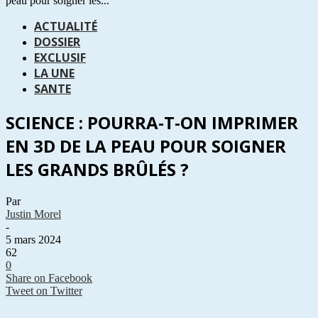
peau pour soigner les...
ACTUALITÉ
DOSSIER
EXCLUSIF
LA UNE
SANTE
SCIENCE : POURRA-T-ON IMPRIMER
EN 3D DE LA PEAU POUR SOIGNER
LES GRANDS BRÛLÉS ?
Par
Justin Morel
-
5 mars 2024
62
0
Share on Facebook
Tweet on Twitter