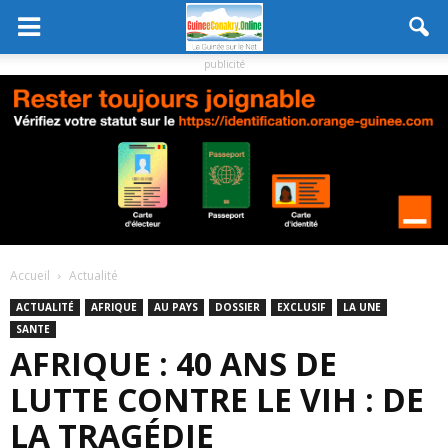
publicité
Accueil
Actualité
ACTUALITÉ
AFRIQUE
AU PAYS
DOSSIER
EXCLUSIF
LA UNE
SANTE
AFRIQUE : 40 ANS DE
LUTTE CONTRE LE VIH : DE
LA TRAGÉDIE