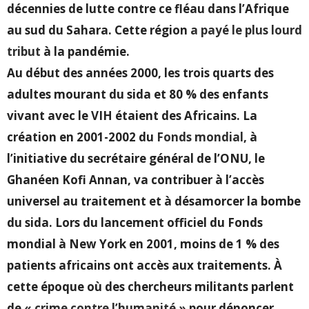
décennies de lutte contre ce fléau dans l’Afrique
au sud du Sahara. Cette région
a payé le plus lourd
tribut
à la pandémie.
Au début des années 2000, les trois quarts des
adultes mourant du sida et 80 % des enfants
vivant avec le VIH étaient des Africains. La
création en 2001-2002 du
Fonds mondial
, à
l’initiative du secrétaire général de l’ONU, le
Ghanéen Kofi Annan, va contribuer à l’accès
universel au traitement et à désamorcer la bombe
du sida. Lors du lancement officiel du Fonds
mondial à New York en 2001, moins de 1 % des
patients africains ont accès aux traitements. À
cette époque où des chercheurs militants parlent
de
« crime contre l’humanité »
pour dénoncer