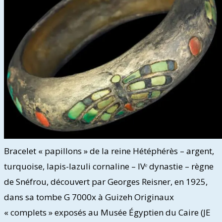
Bracelet « papillons » de la reine Hétéphérès – argent,
turquoise, lapis-lazuli cornaline – IVᵉ dynastie – règne
de Snéfrou, découvert par Georges Reisner, en 1925,
dans sa tombe G 7000x à Guizeh Originaux
« complets » exposés au Musée Égyptien du Caire (JE