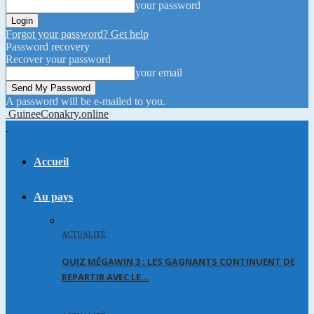
your password
Forgot your password? Get help
Password recovery
Recover your password
your email
A password will be e-mailed to you.
GuineeConakry.online
Accueil
Au pays
ACTUALITÉ
QUIZ MÉGAWIN 3 : LES GAGNANTS CONTINUENT DE
REPARTIR AVEC LE…