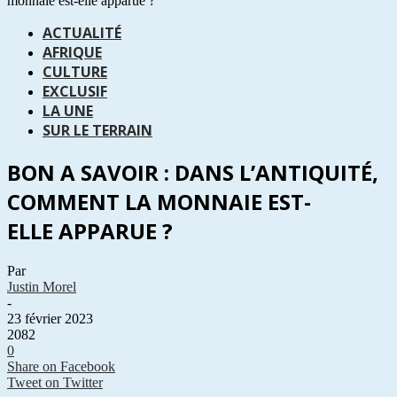
monnaie est-elle apparue ?
ACTUALITÉ
AFRIQUE
CULTURE
EXCLUSIF
LA UNE
SUR LE TERRAIN
BON A SAVOIR : DANS L’ANTIQUITÉ,
COMMENT LA MONNAIE EST-
ELLE APPARUE ?
Par
Justin Morel
-
23 février 2023
2082
0
Share on Facebook
Tweet on Twitter