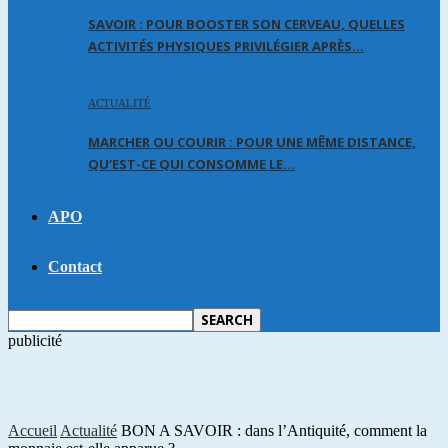
SAVOIR : POUR BOOSTER SON CERVEAU, QUELLES
ACTIVITÉS PHYSIQUES PRIVILÉGIER APRÈS…
ACTUALITÉ
MARCHER OU COURIR : POUR UNE MÊME DISTANCE,
QU’EST-CE QUI CONSOMME LE…
APO
Contact
publicité
Accueil
Actualité
BON A SAVOIR : dans l’Antiquité, comment la