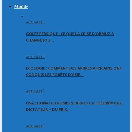
Monde
ACTUALITÉ
GOLFE PERSIQUE : CE QUE LA CRISE D’ORMUZ A
CHANGÉ (OU…
ACTUALITÉ
ECOLOGIE : COMMENT DES ARBRES AFRICAINS ONT
CONQUIS LES FORÊTS D’ASIE…
ACTUALITÉ
USA : DONALD TRUMP INCARNE LE « THÉORÈME DU
DICTATEUR » DU PRIX…
ACTUALITÉ