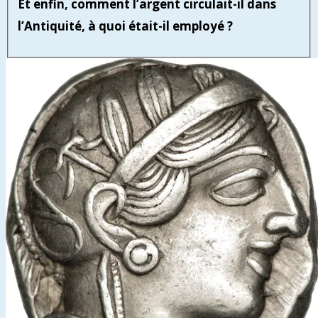
Et enfin, comment l’argent circulait-il dans
l’Antiquité, à quoi était-il employé ?