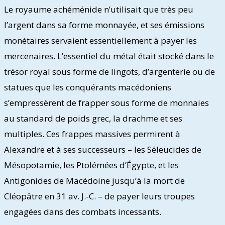
Le royaume achéménide n’utilisait que très peu
l’argent dans sa forme monnayée, et ses émissions
monétaires servaient essentiellement à payer les
mercenaires. L’essentiel du métal était stocké dans le
trésor royal sous forme de lingots, d’argenterie ou de
statues que les conquérants macédoniens
s’empressèrent de frapper sous forme de monnaies
au standard de poids grec, la drachme et ses
multiples. Ces frappes massives permirent à
Alexandre et à ses successeurs – les Séleucides de
Mésopotamie, les Ptolémées d’Égypte, et les
Antigonides de Macédoine jusqu’à la mort de
Cléopâtre en 31 av. J.-C. – de payer leurs troupes
engagées dans des combats incessants.