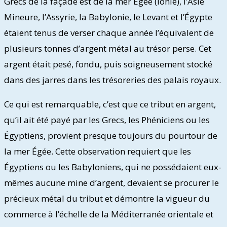
Grecs de la façade est de la mer Égée (Ionie), l’Asie
Mineure, l’Assyrie, la Babylonie, le Levant et l’Égypte
étaient tenus de verser chaque année l’équivalent de
plusieurs tonnes d’argent métal au trésor perse. Cet
argent était pesé, fondu, puis soigneusement stocké
dans des jarres dans les trésoreries des palais royaux.
Ce qui est remarquable, c’est que ce tribut en argent,
qu’il ait été payé par les Grecs, les Phéniciens ou les
Égyptiens, provient presque toujours du pourtour de
la mer Égée. Cette observation requiert que les
Égyptiens ou les Babyloniens, qui ne possédaient eux-
mêmes aucune mine d’argent, devaient se procurer le
précieux métal du tribut et démontre la vigueur du
commerce à l’échelle de la Méditerranée orientale et