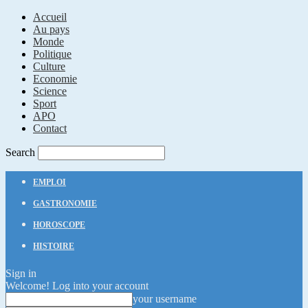
Accueil
Au pays
Monde
Politique
Culture
Economie
Science
Sport
APO
Contact
Search
EMPLOI
GASTRONOMIE
HOROSCOPE
HISTOIRE
Sign in
Welcome! Log into your account
your username