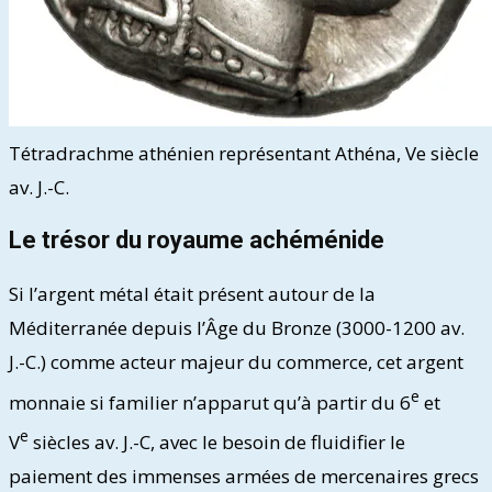
Tétradrachme athénien représentant Athéna, Ve siècle
av. J.-C.
Le trésor du royaume achéménide
Si l’argent métal était présent autour de la
Méditerranée depuis l’Âge du Bronze (3000-1200 av.
J.-C.) comme acteur majeur du commerce, cet argent
e
monnaie si familier n’apparut qu’à partir du 6
et
e
V
siècles av. J.-C, avec le besoin de fluidifier le
paiement des immenses armées de mercenaires grecs