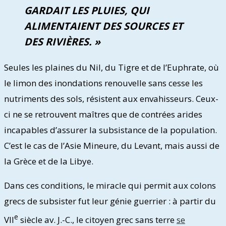
GARDAIT LES PLUIES, QUI
ALIMENTAIENT DES SOURCES ET
DES RIVIÈRES. »
Seules les plaines du Nil, du Tigre et de l’Euphrate, où
le limon des inondations renouvelle sans cesse les
nutriments des sols, résistent aux envahisseurs. Ceux-
ci ne se retrouvent maîtres que de contrées arides
incapables d’assurer la subsistance de la population.
C’est le cas de l’Asie Mineure, du Levant, mais aussi de
la Grèce et de la Libye.
Dans ces conditions, le miracle qui permit aux colons
grecs de subsister fut leur génie guerrier : à partir du
e
VII
siècle av. J.-C., le citoyen grec sans terre
se