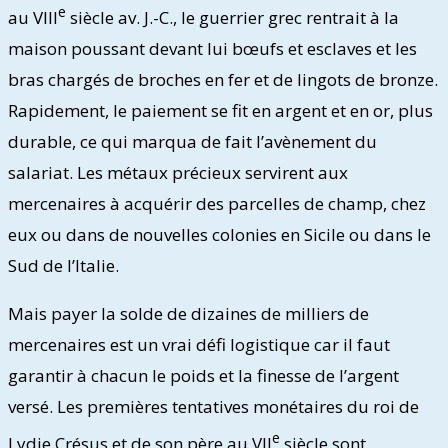
e
au VIII
siècle av. J.-C., le guerrier grec rentrait à la
maison poussant devant lui bœufs et esclaves et les
bras chargés de broches en fer et de lingots de bronze.
Rapidement, le paiement se fit en argent et en or, plus
durable, ce qui marqua de fait l’avènement du
salariat. Les métaux précieux servirent aux
mercenaires à acquérir des parcelles de champ, chez
eux ou dans de nouvelles colonies en Sicile ou dans le
Sud de l’Italie.
Mais payer la solde de dizaines de milliers de
mercenaires est un vrai défi logistique car il faut
garantir à chacun le poids et la finesse de l’argent
versé. Les premières tentatives monétaires du roi de
e
Lydie Crésus et de son père au VII
siècle sont