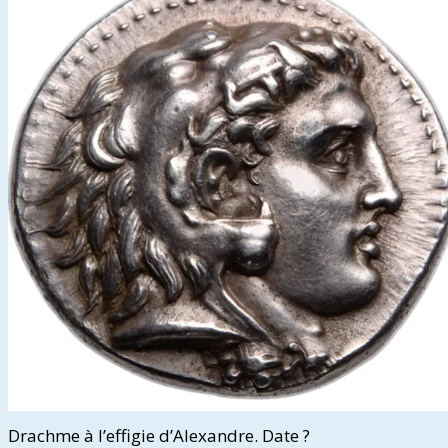
Drachme à l’effigie d’Alexandre. Date ?