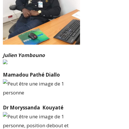
Julien Yombouno
Mamadou Pathé Diallo
Dr Moryssanda Kouyaté