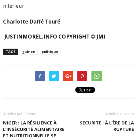
Charlotte Daffé Touré
JUSTINMOREL.INFO COPYRIGHT © JMI
TAGS
guinee
politique
Articles précédents
Articles suivants
NIGER : LA RÉSILIENCE À
SECURITE : À L’ÈRE DE LA
L’INSÉCURITÉ ALIMENTAIRE
RUPTURE
ET NUTRITIONNELLE SE