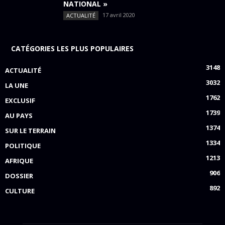
NATIONAL »
17 avril 2020
ACTUALITÉ
CATÉGORIES LES PLUS POPULAIRES
3148
ACTUALITÉ
3032
LA UNE
1762
EXCLUSIF
1739
AU PAYS
1374
SUR LE TERRAIN
1334
POLITIQUE
1213
AFRIQUE
906
DOSSIER
892
CULTURE