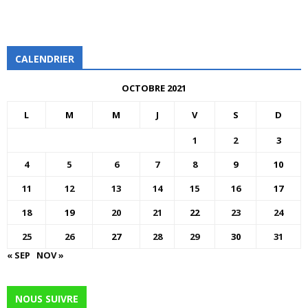
CALENDRIER
OCTOBRE 2021
L
M
M
J
V
S
D
1
2
3
4
5
6
7
8
9
10
11
12
13
14
15
16
17
18
19
20
21
22
23
24
25
26
27
28
29
30
31
« SEP
NOV »
NOUS SUIVRE