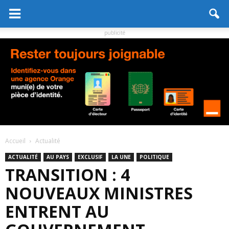
publicité
Accueil
Actualité
ACTUALITÉ
AU PAYS
EXCLUSIF
LA UNE
POLITIQUE
TRANSITION : 4
NOUVEAUX MINISTRES
ENTRENT AU