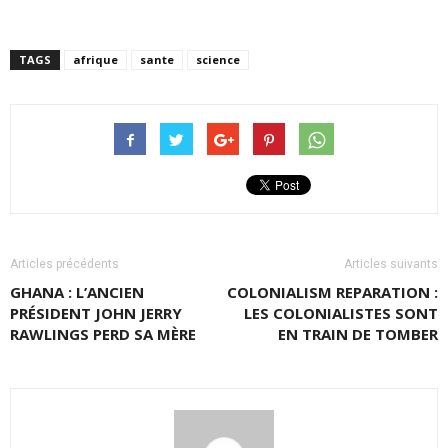
TAGS
afrique
sante
science
Articles précédents
Articles suivants
GHANA : L’ANCIEN
COLONIALISM REPARATION :
PRÉSIDENT JOHN JERRY
LES COLONIALISTES SONT
RAWLINGS PERD SA MÈRE
EN TRAIN DE TOMBER