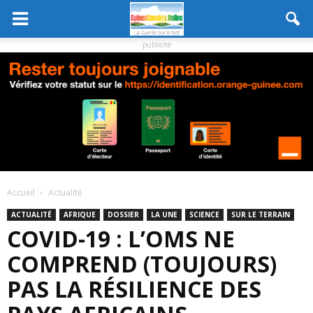
publicité
Accueil
Actualité
ACTUALITÉ
AFRIQUE
DOSSIER
LA UNE
SCIENCE
SUR LE TERRAIN
COVID-19 : L’OMS NE
COMPREND (TOUJOURS)
PAS LA RÉSILIENCE DES