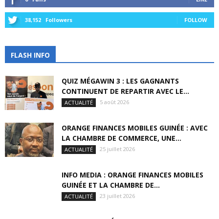
38,152
Followers
FOLLOW
FLASH INFO
QUIZ MÉGAWIN 3 : LES GAGNANTS
CONTINUENT DE REPARTIR AVEC LE...
5 août 2026
ACTUALITÉ
ORANGE FINANCES MOBILES GUINÉE : AVEC
LA CHAMBRE DE COMMERCE, UNE...
25 juillet 2026
ACTUALITÉ
INFO MEDIA : ORANGE FINANCES MOBILES
GUINÉE ET LA CHAMBRE DE...
23 juillet 2026
ACTUALITÉ