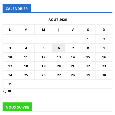
CALENDRIER
AOÛT 2026
L
M
M
J
V
S
D
1
2
3
4
5
6
7
8
9
10
11
12
13
14
15
16
17
18
19
20
21
22
23
24
25
26
27
28
29
30
31
« JUIL
NOUS SUIVRE