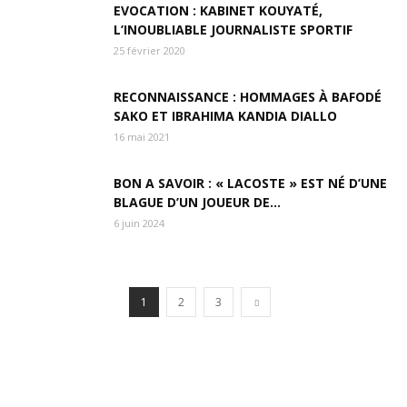
EVOCATION : KABINET KOUYATÉ,
L’INOUBLIABLE JOURNALISTE SPORTIF
25 février 2020
RECONNAISSANCE : HOMMAGES À BAFODÉ
SAKO ET IBRAHIMA KANDIA DIALLO
16 mai 2021
BON A SAVOIR : « LACOSTE » EST NÉ D’UNE
BLAGUE D’UN JOUEUR DE...
6 juin 2024
1
2
3