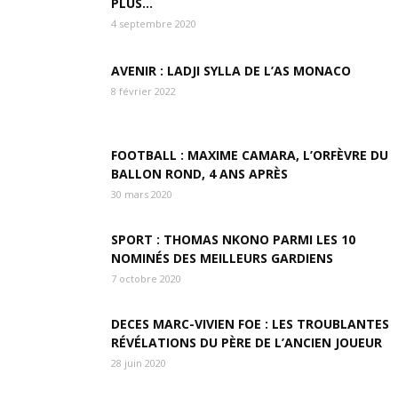
PLUS…
4 septembre 2020
AVENIR : LADJI SYLLA DE L’AS MONACO
8 février 2022
FOOTBALL : MAXIME CAMARA, L’ORFÈVRE DU
BALLON ROND, 4 ANS APRÈS
30 mars 2020
SPORT : THOMAS NKONO PARMI LES 10
NOMINÉS DES MEILLEURS GARDIENS
7 octobre 2020
DECES MARC-VIVIEN FOE : LES TROUBLANTES
RÉVÉLATIONS DU PÈRE DE L’ANCIEN JOUEUR
28 juin 2020