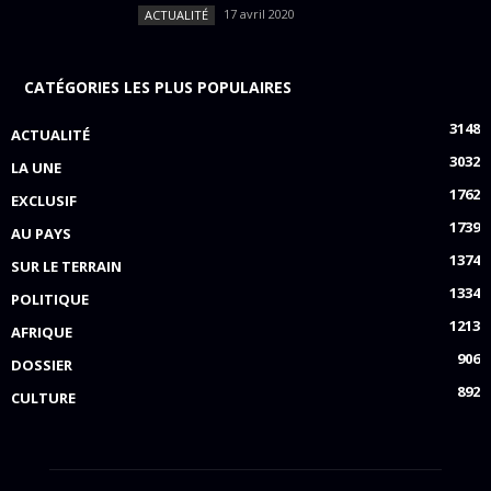
17 avril 2020
ACTUALITÉ
CATÉGORIES LES PLUS POPULAIRES
3148
ACTUALITÉ
3032
LA UNE
1762
EXCLUSIF
1739
AU PAYS
1374
SUR LE TERRAIN
1334
POLITIQUE
1213
AFRIQUE
906
DOSSIER
892
CULTURE