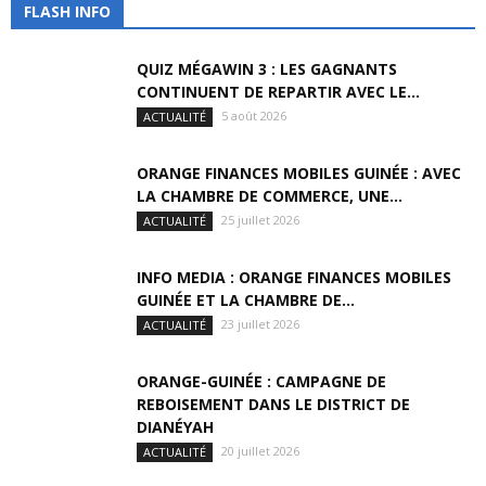
FLASH INFO
QUIZ MÉGAWIN 3 : LES GAGNANTS
CONTINUENT DE REPARTIR AVEC LE...
5 août 2026
ACTUALITÉ
ORANGE FINANCES MOBILES GUINÉE : AVEC
LA CHAMBRE DE COMMERCE, UNE...
25 juillet 2026
ACTUALITÉ
INFO MEDIA : ORANGE FINANCES MOBILES
GUINÉE ET LA CHAMBRE DE...
23 juillet 2026
ACTUALITÉ
ORANGE-GUINÉE : CAMPAGNE DE
REBOISEMENT DANS LE DISTRICT DE
DIANÉYAH
20 juillet 2026
ACTUALITÉ