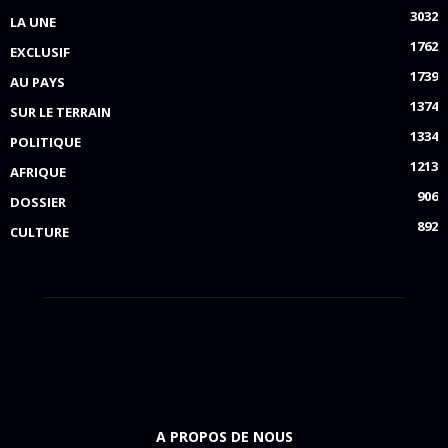
3032
LA UNE
1762
EXCLUSIF
1739
AU PAYS
1374
SUR LE TERRAIN
1334
POLITIQUE
1213
AFRIQUE
906
DOSSIER
892
CULTURE
A PROPOS DE NOUS