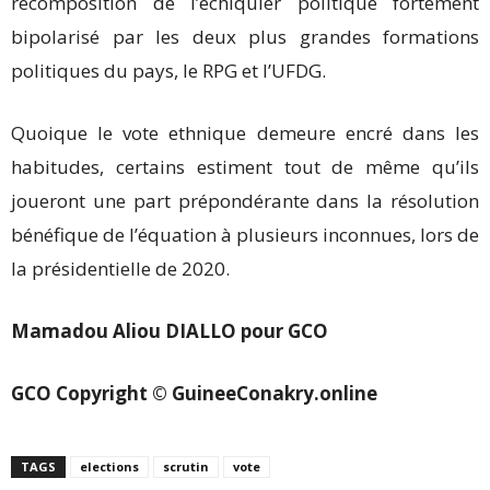
recomposition de l’échiquier politique fortement
bipolarisé par les deux plus grandes formations
politiques du pays, le RPG et l’UFDG.
Quoique le vote ethnique demeure encré dans les
habitudes, certains estiment tout de même qu’ils
joueront une part prépondérante dans la résolution
bénéfique de l’équation à plusieurs inconnues, lors de
la présidentielle de 2020.
Mamadou Aliou DIALLO pour GCO
GCO Copyright © GuineeConakry.online
TAGS
elections
scrutin
vote