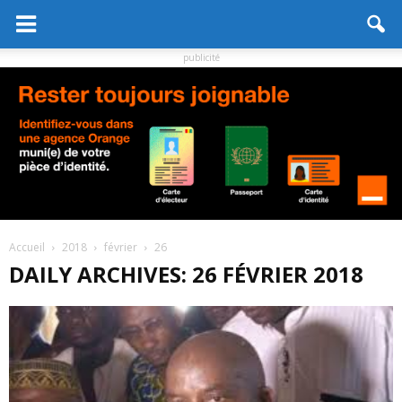
publicité
Accueil
2018
février
26
DAILY ARCHIVES: 26 FÉVRIER 2018