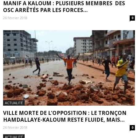
MANIF A KALOUM : PLUSIEURS MEMBRES DES
OSC ARRÊTÉS PAR LES FORCES...
26 février 2018
0
ACTUALITÉ
VILLE MORTE DE L’OPPOSITION : LE TRONÇON
HAMDALLAYE-KALOUM RESTE FLUIDE, MAIS...
26 février 2018
0
ACTUALITÉ