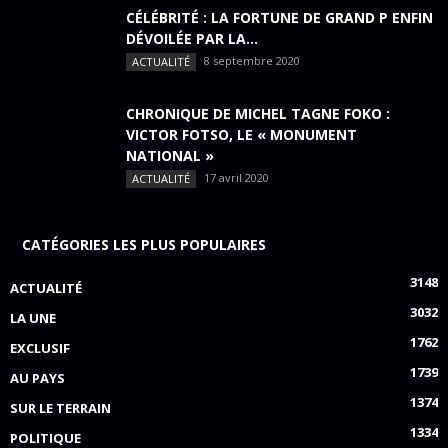
CÉLÉBRITÉ : LA FORTUNE DE GRAND P ENFIN
DÉVOILÉE PAR LA...
8 septembre 2020
ACTUALITÉ
CHRONIQUE DE MICHEL TAGNE FOKO :
VICTOR FOTSO, LE « MONUMENT
NATIONAL »
17 avril 2020
ACTUALITÉ
CATÉGORIES LES PLUS POPULAIRES
3148
ACTUALITÉ
3032
LA UNE
1762
EXCLUSIF
1739
AU PAYS
1374
SUR LE TERRAIN
1334
POLITIQUE