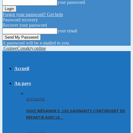
your password
Forgot your password? Get help
Password recovery
Recover your password
your email
A password will be e-mailed to you.
GuineeConakry.online
Accueil
Au pays
ACTUALITÉ
QUIZ MÉGAWIN 3 : LES GAGNANTS CONTINUENT DE
REPARTIR AVEC LE…