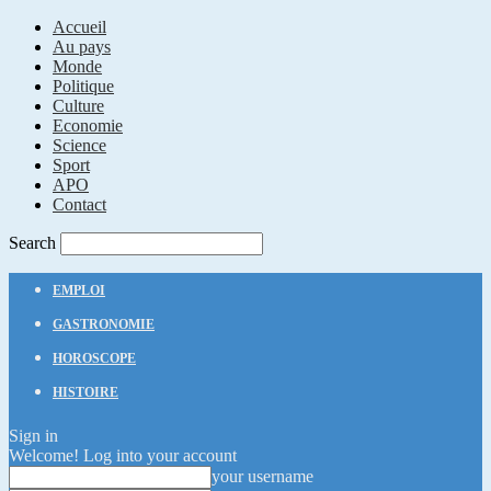
Accueil
Au pays
Monde
Politique
Culture
Economie
Science
Sport
APO
Contact
Search
EMPLOI
GASTRONOMIE
HOROSCOPE
HISTOIRE
Sign in
Welcome! Log into your account
your username