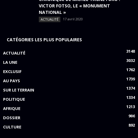
VICTOR FOTSO, LE « MONUMENT
NATIONAL »
17 avril 2020
ACTUALITÉ
CATÉGORIES LES PLUS POPULAIRES
3148
ACTUALITÉ
3032
LA UNE
1762
EXCLUSIF
1739
AU PAYS
1374
SUR LE TERRAIN
1334
POLITIQUE
1213
AFRIQUE
906
DOSSIER
892
CULTURE