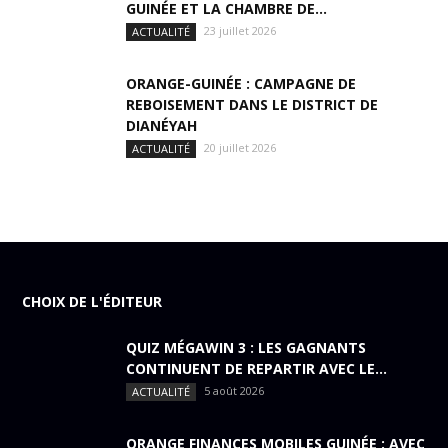
GUINÉE ET LA CHAMBRE DE...
23 juillet 2026
ACTUALITÉ
ORANGE-GUINÉE : CAMPAGNE DE
REBOISEMENT DANS LE DISTRICT DE
DIANÉYAH
20 juillet 2026
ACTUALITÉ
CHOIX DE L'ÉDITEUR
QUIZ MÉGAWIN 3 : LES GAGNANTS
CONTINUENT DE REPARTIR AVEC LE...
5 août 2026
ACTUALITÉ
ORANGE FINANCES MOBILES GUINÉE : AVEC