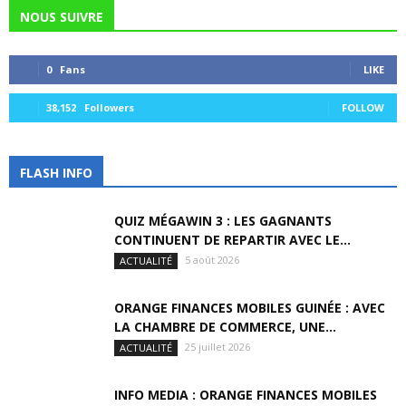
NOUS SUIVRE
0
Fans
LIKE
38,152
Followers
FOLLOW
FLASH INFO
QUIZ MÉGAWIN 3 : LES GAGNANTS
CONTINUENT DE REPARTIR AVEC LE...
5 août 2026
ACTUALITÉ
ORANGE FINANCES MOBILES GUINÉE : AVEC
LA CHAMBRE DE COMMERCE, UNE...
25 juillet 2026
ACTUALITÉ
INFO MEDIA : ORANGE FINANCES MOBILES