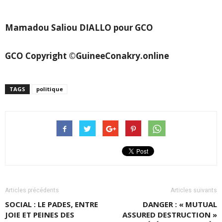
Mamadou Saliou DIALLO pour GCO
GCO Copyright ©GuineeConakry.online
TAGS
politique
Articles précédents
Articles suivants
SOCIAL : LE PADES, ENTRE
DANGER : « MUTUAL
JOIE ET PEINES DES
ASSURED DESTRUCTION »