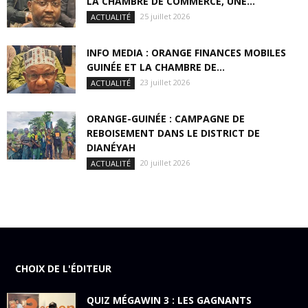
LA CHAMBRE DE COMMERCE, UNE...
25 juillet 2026
ACTUALITÉ
INFO MEDIA : ORANGE FINANCES MOBILES
GUINÉE ET LA CHAMBRE DE...
23 juillet 2026
ACTUALITÉ
ORANGE-GUINÉE : CAMPAGNE DE
REBOISEMENT DANS LE DISTRICT DE
DIANÉYAH
20 juillet 2026
ACTUALITÉ
CHOIX DE L'ÉDITEUR
QUIZ MÉGAWIN 3 : LES GAGNANTS