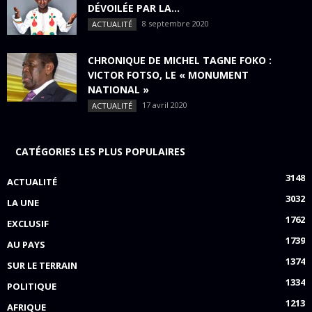
DÉVOILÉE PAR LA...
8 septembre 2020
ACTUALITÉ
CHRONIQUE DE MICHEL TAGNE FOKO :
VICTOR FOTSO, LE « MONUMENT
NATIONAL »
17 avril 2020
ACTUALITÉ
CATÉGORIES LES PLUS POPULAIRES
3148
ACTUALITÉ
3032
LA UNE
1762
EXCLUSIF
1739
AU PAYS
1374
SUR LE TERRAIN
1334
POLITIQUE
1213
AFRIQUE