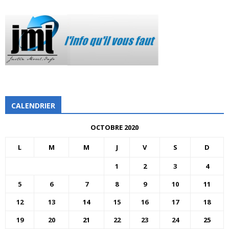
CALENDRIER
OCTOBRE 2020
L
M
M
J
V
S
D
1
2
3
4
5
6
7
8
9
10
11
12
13
14
15
16
17
18
19
20
21
22
23
24
25