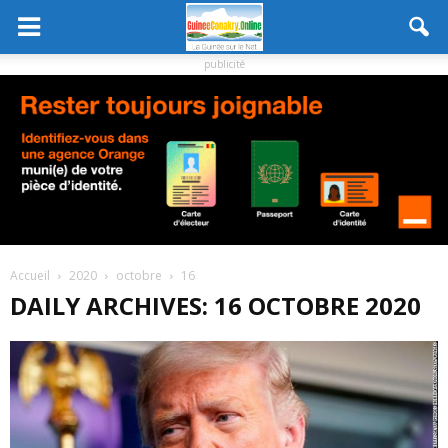
publicité
Accueil
2020
octobre
16
DAILY ARCHIVES: 16 OCTOBRE 2020