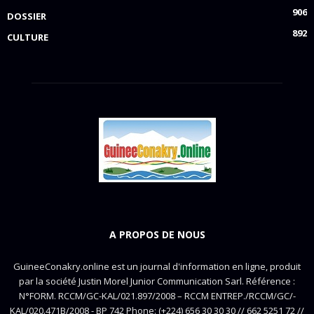
906
DOSSIER
892
CULTURE
A PROPOS DE NOUS
GuineeConakry.online est un journal d'information en ligne, produit
par la société Justin Morel Junior Communication Sarl. Référence :
N°FORM. RCCM/GC-KAL/021.897/2008 – RCCM ENTREP./RCCM/GC/-
KAL/020.471B/2008 - BP 742 Phone: (+224) 656 30 30 30 // 662 5251 72 //