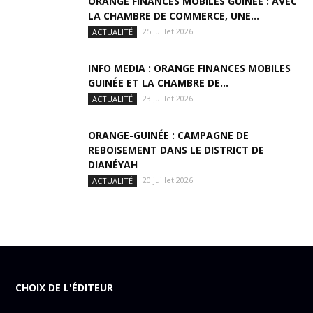
ORANGE FINANCES MOBILES GUINÉE : AVEC
LA CHAMBRE DE COMMERCE, UNE...
25 juillet 2026
ACTUALITÉ
INFO MEDIA : ORANGE FINANCES MOBILES
GUINÉE ET LA CHAMBRE DE...
23 juillet 2026
ACTUALITÉ
ORANGE-GUINÉE : CAMPAGNE DE
REBOISEMENT DANS LE DISTRICT DE
DIANÉYAH
20 juillet 2026
ACTUALITÉ
CHOIX DE L'ÉDITEUR