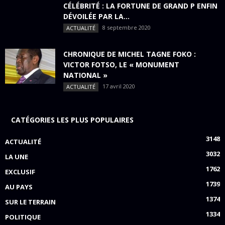
CÉLÉBRITÉ : LA FORTUNE DE GRAND P ENFIN
DÉVOILÉE PAR LA...
8 septembre 2020
ACTUALITÉ
CHRONIQUE DE MICHEL TAGNE FOKO :
VICTOR FOTSO, LE « MONUMENT
NATIONAL »
17 avril 2020
ACTUALITÉ
CATÉGORIES LES PLUS POPULAIRES
3148
ACTUALITÉ
3032
LA UNE
1762
EXCLUSIF
1739
AU PAYS
1374
SUR LE TERRAIN
1334
POLITIQUE