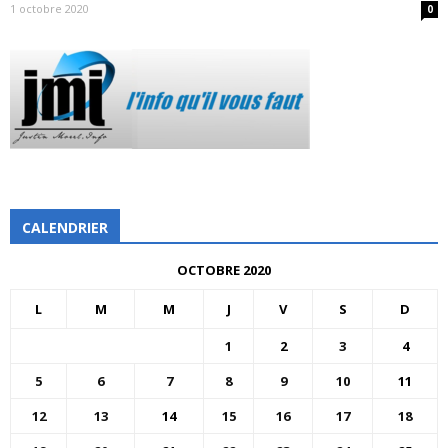
1 octobre 2020
0
CALENDRIER
OCTOBRE 2020
L
M
M
J
V
S
D
1
2
3
4
5
6
7
8
9
10
11
12
13
14
15
16
17
18