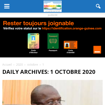
publicité
Accueil
2020
octobre
1
DAILY ARCHIVES: 1 OCTOBRE 2020