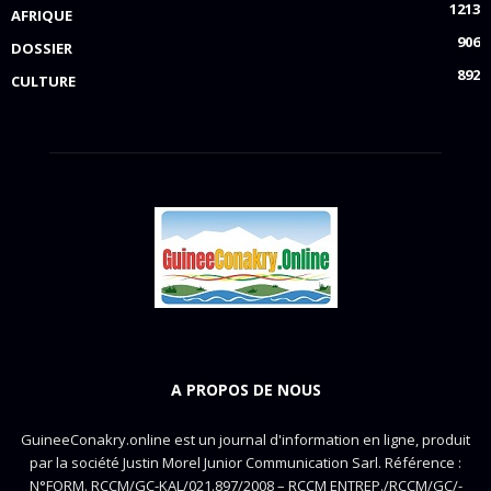
1213
AFRIQUE
906
DOSSIER
892
CULTURE
A PROPOS DE NOUS
GuineeConakry.online est un journal d'information en ligne, produit
par la société Justin Morel Junior Communication Sarl. Référence :
N°FORM. RCCM/GC-KAL/021.897/2008 – RCCM ENTREP./RCCM/GC/-