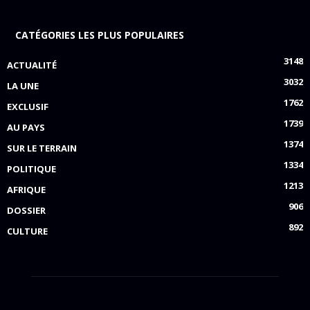
CATÉGORIES LES PLUS POPULAIRES
3148
ACTUALITÉ
3032
LA UNE
1762
EXCLUSIF
1739
AU PAYS
1374
SUR LE TERRAIN
1334
POLITIQUE
1213
AFRIQUE
906
DOSSIER
892
CULTURE