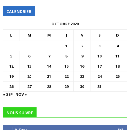
CALENDRIER
OCTOBRE 2020
L
M
M
J
V
S
D
1
2
3
4
5
6
7
8
9
10
11
12
13
14
15
16
17
18
19
20
21
22
23
24
25
26
27
28
29
30
31
« SEP
NOV »
NOUS SUIVRE
0
Fans
LIKE