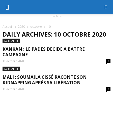
publicité
Accueil
2020
octobre
10
DAILY ARCHIVES: 10 OCTOBRE 2020
ACTUALITÉ
KANKAN : LE PADES DECIDE A BATTRE
CAMPAGNE
10 octobre 2020
0
ACTUALITÉ
MALI : SOUMAÏLA CISSÉ RACONTE SON
KIDNAPPING APRÈS SA LIBÉRATION
10 octobre 2020
0