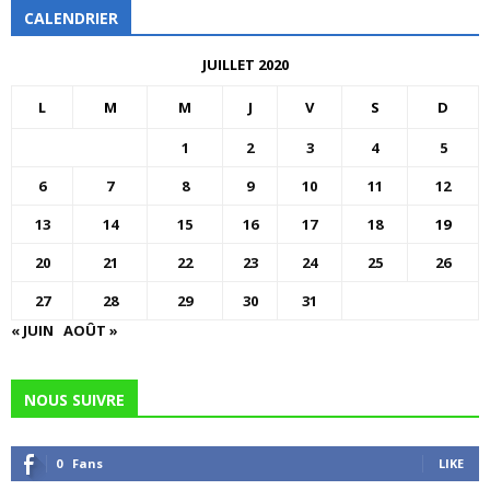
CALENDRIER
JUILLET 2020
L
M
M
J
V
S
D
1
2
3
4
5
6
7
8
9
10
11
12
13
14
15
16
17
18
19
20
21
22
23
24
25
26
27
28
29
30
31
« JUIN
AOÛT »
NOUS SUIVRE
0
Fans
LIKE