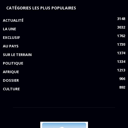
CATÉGORIES LES PLUS POPULAIRES
3148
ACTUALITÉ
3032
LA UNE
1762
EXCLUSIF
1739
AU PAYS
1374
SUR LE TERRAIN
1334
POLITIQUE
1213
AFRIQUE
906
DOSSIER
892
CULTURE