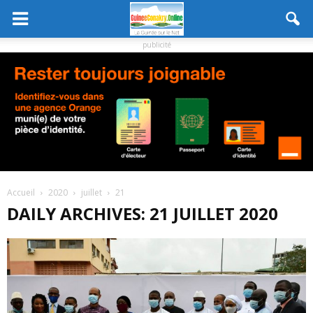
publicité
Accueil
2020
juillet
21
DAILY ARCHIVES: 21 JUILLET 2020