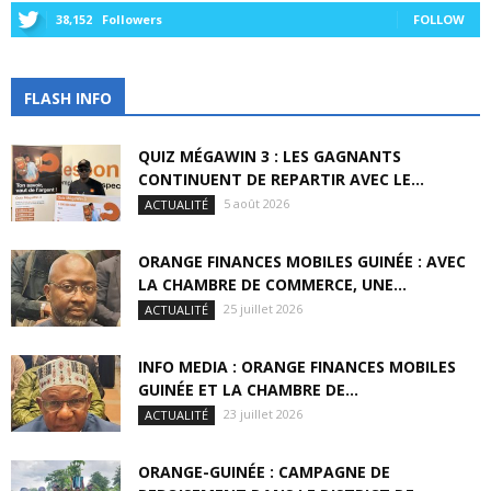
38,152
Followers
FOLLOW
FLASH INFO
QUIZ MÉGAWIN 3 : LES GAGNANTS
CONTINUENT DE REPARTIR AVEC LE...
5 août 2026
ACTUALITÉ
ORANGE FINANCES MOBILES GUINÉE : AVEC
LA CHAMBRE DE COMMERCE, UNE...
25 juillet 2026
ACTUALITÉ
INFO MEDIA : ORANGE FINANCES MOBILES
GUINÉE ET LA CHAMBRE DE...
23 juillet 2026
ACTUALITÉ
ORANGE-GUINÉE : CAMPAGNE DE