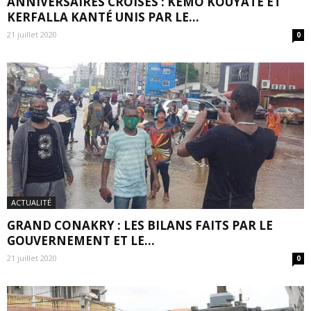
ANNIVERSAIRES CROISES : KÉMO KOUYATÉ ET
KERFALLA KANTÉ UNIS PAR LE...
21 juillet 2020
0
ACTUALITÉ
GRAND CONAKRY : LES BILANS FAITS PAR LE
GOUVERNEMENT ET LE...
21 juillet 2020
0