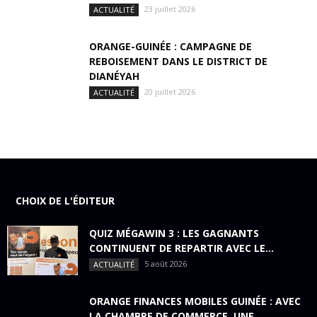
23 juillet 2026
ACTUALITÉ
ORANGE-GUINÉE : CAMPAGNE DE
REBOISEMENT DANS LE DISTRICT DE
DIANÉYAH
20 juillet 2026
ACTUALITÉ
CHOIX DE L'ÉDITEUR
QUIZ MÉGAWIN 3 : LES GAGNANTS
CONTINUENT DE REPARTIR AVEC LE...
5 août 2026
ACTUALITÉ
ORANGE FINANCES MOBILES GUINÉE : AVEC
LA CHAMBRE DE COMMERCE, UNE...