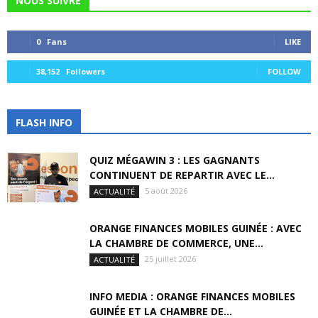
NOUS SUIVRE
0
Fans
LIKE
38,152
Followers
FOLLOW
FLASH INFO
QUIZ MÉGAWIN 3 : LES GAGNANTS
CONTINUENT DE REPARTIR AVEC LE...
5 août 2026
ACTUALITÉ
ORANGE FINANCES MOBILES GUINÉE : AVEC
LA CHAMBRE DE COMMERCE, UNE...
25 juillet 2026
ACTUALITÉ
INFO MEDIA : ORANGE FINANCES MOBILES
GUINÉE ET LA CHAMBRE DE...