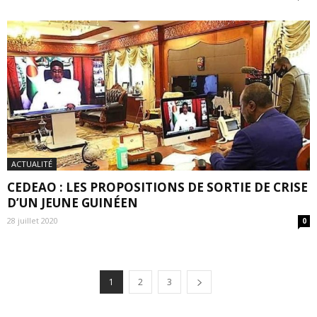
ACTUALITÉ
CEDEAO : LES PROPOSITIONS DE SORTIE DE CRISE
D’UN JEUNE GUINÉEN
28 juillet 2020
0
1
2
3