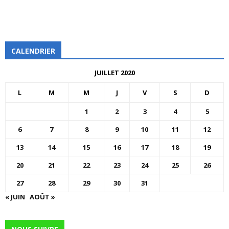
CALENDRIER
JUILLET 2020
L
M
M
J
V
S
D
1
2
3
4
5
6
7
8
9
10
11
12
13
14
15
16
17
18
19
20
21
22
23
24
25
26
27
28
29
30
31
« JUIN
AOÛT »