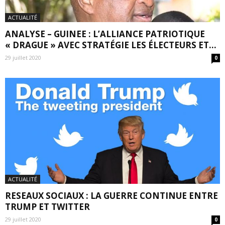
ACTUALITÉ
ANALYSE – GUINEE : L’ALLIANCE PATRIOTIQUE
« DRAGUE » AVEC STRATÉGIE LES ÉLECTEURS ET...
29 juillet 2020
0
ACTUALITÉ
RESEAUX SOCIAUX : LA GUERRE CONTINUE ENTRE
TRUMP ET TWITTER
29 juillet 2020
0