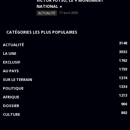
VICTOR FOTSO, LE « MONUMENT
NATIONAL »
17 avril 2020
ACTUALITÉ
CATÉGORIES LES PLUS POPULAIRES
3148
ACTUALITÉ
3032
LA UNE
1762
EXCLUSIF
1739
AU PAYS
1374
SUR LE TERRAIN
1334
POLITIQUE
1213
AFRIQUE
906
DOSSIER
892
CULTURE