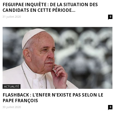
FEGUIPAE INQUIÈTE : DE LA SITUATION DES
CANDIDATS EN CETTE PÉRIODE...
31 juillet 2020
0
ACTUALITÉ
FLASHBACK : L’ENFER N’EXISTE PAS SELON LE
PAPE FRANÇOIS
30 juillet 2020
0