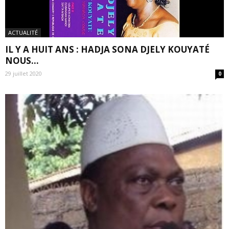
ACTUALITÉ
IL Y A HUIT ANS : HADJA SONA DJELY KOUYATÉ
NOUS...
29 juillet 2020
0