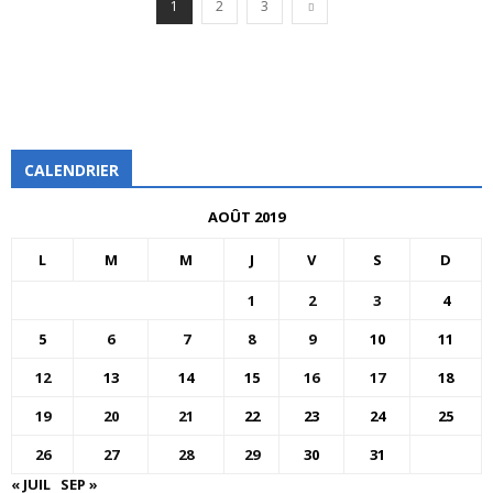
1
2
3
CALENDRIER
AOÛT 2019
L
M
M
J
V
S
D
1
2
3
4
5
6
7
8
9
10
11
12
13
14
15
16
17
18
19
20
21
22
23
24
25
26
27
28
29
30
31
« JUIL
SEP »