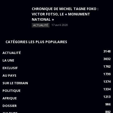
CHRONIQUE DE MICHEL TAGNE FOKO :
VICTOR FOTSO, LE « MONUMENT
NATIONAL »
17 avril 2020
ACTUALITÉ
CATÉGORIES LES PLUS POPULAIRES
3148
ACTUALITÉ
3032
LA UNE
1762
EXCLUSIF
1739
AU PAYS
1374
SUR LE TERRAIN
1334
POLITIQUE
1213
AFRIQUE
906
DOSSIER
892