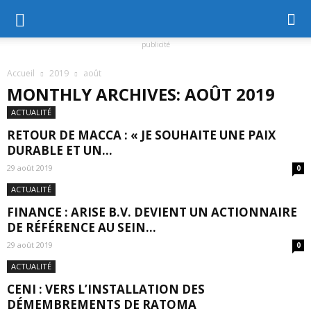
publicité
Accueil
2019
août
MONTHLY ARCHIVES: AOÛT 2019
ACTUALITÉ
RETOUR DE MACCA : « JE SOUHAITE UNE PAIX
DURABLE ET UN...
29 août 2019
0
ACTUALITÉ
FINANCE : ARISE B.V. DEVIENT UN ACTIONNAIRE
DE RÉFÉRENCE AU SEIN...
29 août 2019
0
ACTUALITÉ
CENI : VERS L’INSTALLATION DES
DÉMEMBREMENTS DE RATOMA