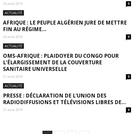
26 août 2019
0
ACTUALITÉ
AFRIQUE : LE PEUPLE ALGÉRIEN JURE DE METTRE
FIN AU RÉGIME...
26 août 2019
0
ACTUALITÉ
OMS-AFRIQUE : PLAIDOYER DU CONGO POUR
L’ÉLARGISSEMENT DE LA COUVERTURE
SANITAIRE UNIVERSELLE
21 août 2019
0
ACTUALITÉ
PRESSE : DÉCLARATION DE L’UNION DES
RADIODIFFUSIONS ET TÉLÉVISIONS LIBRES DE...
21 août 2019
0