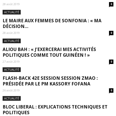
28 août 2019
0
ACTUALITÉ
LE MAIRE AUX FEMMES DE SONFONIA : « MA
DÉCISION...
28 août 2019
0
ACTUALITÉ
ALIOU BAH : « J’EXERCERAI MES ACTIVITÉS
POLITIQUES COMME TOUT GUINÉEN ! »
27 août 2019
0
ACTUALITÉ
FLASH-BACK 42E SESSION SESSION ZMAO :
PRÉSIDÉE PAR LE PM KASSORY FOFANA
26 août 2019
0
ACTUALITÉ
BLOC LIBERAL : EXPLICATIONS TECHNIQUES ET
POLITIQUES