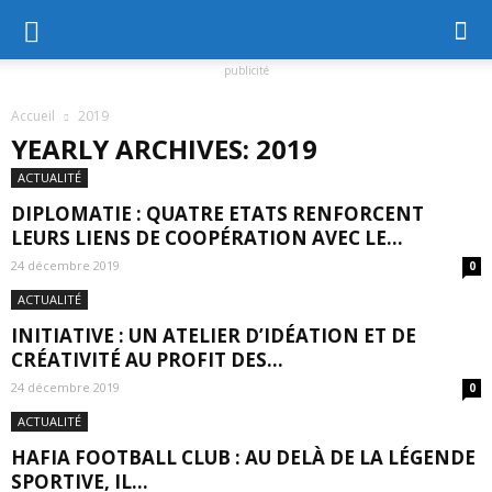
publicité
Accueil
2019
YEARLY ARCHIVES: 2019
ACTUALITÉ
DIPLOMATIE : QUATRE ETATS RENFORCENT
LEURS LIENS DE COOPÉRATION AVEC LE...
24 décembre 2019
0
ACTUALITÉ
INITIATIVE : UN ATELIER D’IDÉATION ET DE
CRÉATIVITÉ AU PROFIT DES...
24 décembre 2019
0
ACTUALITÉ
HAFIA FOOTBALL CLUB : AU DELÀ DE LA LÉGENDE
SPORTIVE, IL...