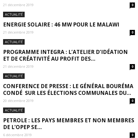
21 décembre 2019
0
ACTUALITÉ
ENERGIE SOLAIRE : 46 MW POUR LE MALAWI
21 décembre 2019
0
ACTUALITÉ
PROGRAMME INTEGRA : L’ATELIER D’IDÉATION
ET DE CRÉATIVITÉ AU PROFIT DES...
21 décembre 2019
0
ACTUALITÉ
CONFERENCE DE PRESSE : LE GÉNÉRAL BOURÉMA
CONDÉ SUR LES ÉLECTIONS COMMUNALES DU...
20 décembre 2019
0
ACTUALITÉ
PETROLE : LES PAYS MEMBRES ET NON MEMBRES
DE L’OPEP SE...
6 décembre 2019
0