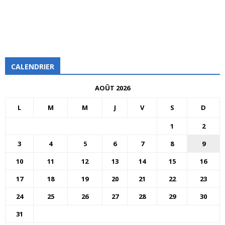
CALENDRIER
AOÛT 2026
L
M
M
J
V
S
D
1
2
3
4
5
6
7
8
9
10
11
12
13
14
15
16
17
18
19
20
21
22
23
24
25
26
27
28
29
30
31