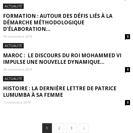
ACTUALITÉ
FORMATION : AUTOUR DES DÉFIS LIÉS À LA
DÉMARCHE MÉTHODOLOGIQUE
D’ÉLABORATION...
18 novembre 2019
0
ACTUALITÉ
MAROC : LE DISCOURS DU ROI MOHAMMED VI
IMPULSE UNE NOUVELLE DYNAMIQUE...
18 novembre 2019
0
ACTUALITÉ
HISTOIRE : LA DERNIÈRE LETTRE DE PATRICE
LUMUMBA À SA FEMME
7 novembre 2019
0
1
2
3