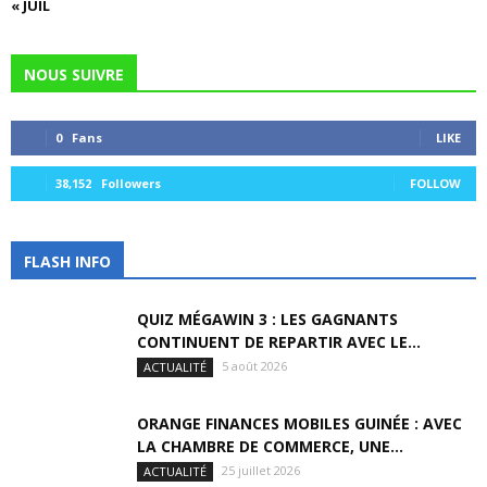
« JUIL
NOUS SUIVRE
0
Fans
LIKE
38,152
Followers
FOLLOW
FLASH INFO
QUIZ MÉGAWIN 3 : LES GAGNANTS
CONTINUENT DE REPARTIR AVEC LE...
5 août 2026
ACTUALITÉ
ORANGE FINANCES MOBILES GUINÉE : AVEC
LA CHAMBRE DE COMMERCE, UNE...
25 juillet 2026
ACTUALITÉ