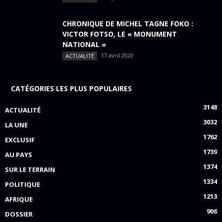
CHRONIQUE DE MICHEL TAGNE FOKO :
VICTOR FOTSO, LE « MONUMENT
NATIONAL »
17 avril 2020
ACTUALITÉ
CATÉGORIES LES PLUS POPULAIRES
3148
ACTUALITÉ
3032
LA UNE
1762
EXCLUSIF
1739
AU PAYS
1374
SUR LE TERRAIN
1334
POLITIQUE
1213
AFRIQUE
906
DOSSIER