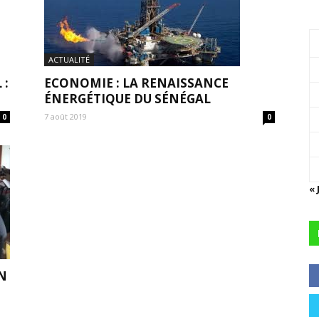
ACTUALITÉ
 :
ECONOMIE : LA RENAISSANCE
ÉNERGÉTIQUE DU SÉNÉGAL
7 août 2019
0
0
« 
N