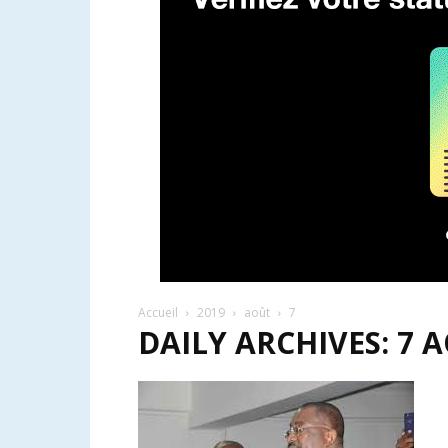
Accueil
2019
août
7
DAILY ARCHIVES: 7 