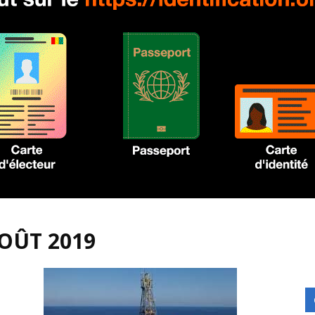
AOÛT 2019