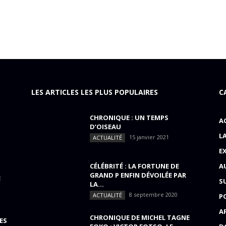
LES ARTICLES LES PLUS POPULAIRES
C
CHRONIQUE : UN TEMPS
A
D’OISEAU
L
15 janvier 2021
ACTUALITÉ
E
CÉLÉBRITÉ : LA FORTUNE DE
A
GRAND P ENFIN DÉVOILÉE PAR
E
S
LA...
8 septembre 2020
ACTUALITÉ
P
A
CHRONIQUE DE MICHEL TAGNE
ES