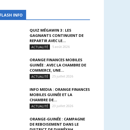
FLASH INFO
QUIZ MÉGAWIN 3 : LES
GAGNANTS CONTINUENT DE
REPARTIR AVEC LE...
5 août 2026
ACTUALITÉ
ORANGE FINANCES MOBILES
GUINÉE : AVEC LA CHAMBRE DE
COMMERCE, UNE...
25 juillet 2026
ACTUALITÉ
INFO MEDIA : ORANGE FINANCES
MOBILES GUINÉE ET LA
CHAMBRE DE...
23 juillet 2026
ACTUALITÉ
ORANGE-GUINÉE : CAMPAGNE
DE REBOISEMENT DANS LE
DISTRICT DE DIANÉYAH