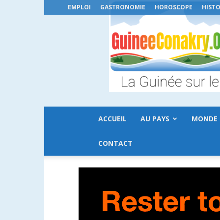
EMPLOI
GASTRONOMIE
HOROSCOPE
HISTO
ACCUEIL
AU PAYS
MONDE
CONTACT