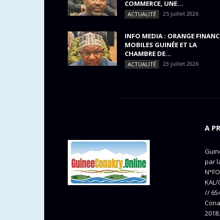
COMMERCE, UNE...
25 juillet 2026
ACTUALITÉ
INFO MEDIA : ORANGE FINANC
MOBILES GUINÉE ET LA
CHAMBRE DE...
23 juillet 2026
ACTUALITÉ
A P
Guine
par l
N°FO
KAL/0
// 65
Cona
2018.