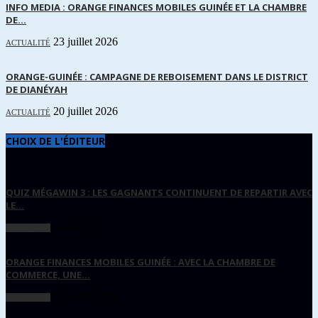
INFO MEDIA : ORANGE FINANCES MOBILES GUINÉE ET LA CHAMBRE
DE...
23 juillet 2026
ACTUALITÉ
ORANGE-GUINÉE : CAMPAGNE DE REBOISEMENT DANS LE DISTRICT
DE DIANÉYAH
20 juillet 2026
ACTUALITÉ
CHOIX DE L'ÉDITEUR
QUIZ MÉGAWIN 3 : LES GAGNANTS CONTINUENT DE REPARTIR AVEC
LE...
5 août 2026
ACTUALITÉ
ORANGE FINANCES MOBILES GUINÉE : AVEC LA CHAMBRE DE
COMMERCE, UNE...
25 juillet 2026
ACTUALITÉ