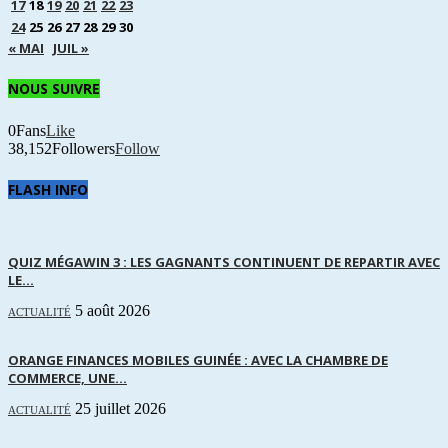
17
18
19
20
21
22
23
24
25
26
27
28
29
30
« MAI
JUIL »
NOUS SUIVRE
0
Fans
Like
38,152
Followers
Follow
FLASH INFO
QUIZ MÉGAWIN 3 : LES GAGNANTS CONTINUENT DE REPARTIR AVEC
LE...
5 août 2026
ACTUALITÉ
ORANGE FINANCES MOBILES GUINÉE : AVEC LA CHAMBRE DE
COMMERCE, UNE...
25 juillet 2026
ACTUALITÉ