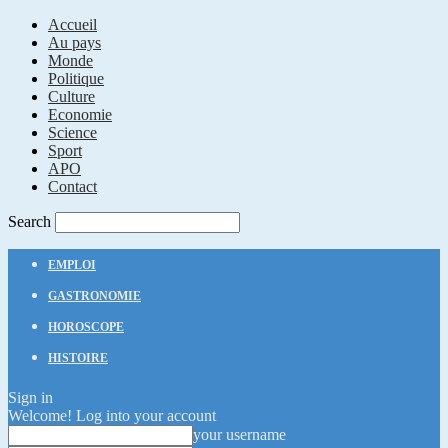
Accueil
Au pays
Monde
Politique
Culture
Economie
Science
Sport
APO
Contact
Search
EMPLOI
GASTRONOMIE
HOROSCOPE
HISTOIRE
Sign in
Welcome! Log into your account
your username