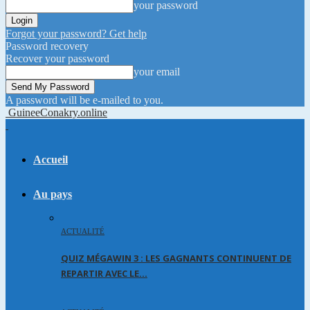
your password
Forgot your password? Get help
Password recovery
Recover your password
your email
A password will be e-mailed to you.
GuineeConakry.online
Accueil
Au pays
ACTUALITÉ
QUIZ MÉGAWIN 3 : LES GAGNANTS CONTINUENT DE
REPARTIR AVEC LE…