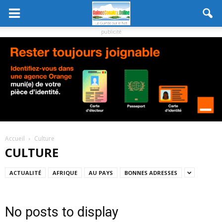
publicité
Accueil
Culture
CULTURE
ACTUALITÉ
AFRIQUE
AU PAYS
BONNES ADRESSES
No posts to display