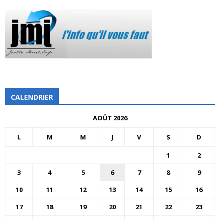
CALENDRIER
AOÛT 2026
L
M
M
J
V
S
D
1
2
3
4
5
6
7
8
9
10
11
12
13
14
15
16
17
18
19
20
21
22
23