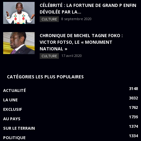
CÉLÉBRITÉ : LA FORTUNE DE GRAND P ENFIN
DÉVOILÉE PAR LA...
8 septembre 2020
CULTURE
CHRONIQUE DE MICHEL TAGNE FOKO :
VICTOR FOTSO, LE « MONUMENT
NATIONAL »
17 avril 2020
CULTURE
CATÉGORIES LES PLUS POPULAIRES
3148
ACTUALITÉ
3032
LA UNE
1762
EXCLUSIF
1739
AU PAYS
1374
SUR LE TERRAIN
1334
POLITIQUE