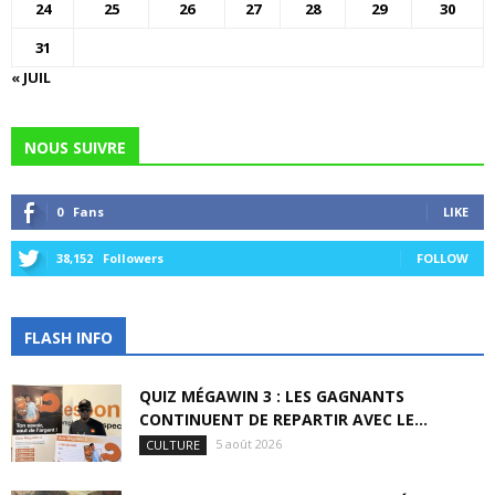
24
25
26
27
28
29
30
31
« JUIL
NOUS SUIVRE
0
Fans
LIKE
38,152
Followers
FOLLOW
FLASH INFO
QUIZ MÉGAWIN 3 : LES GAGNANTS
CONTINUENT DE REPARTIR AVEC LE...
5 août 2026
CULTURE