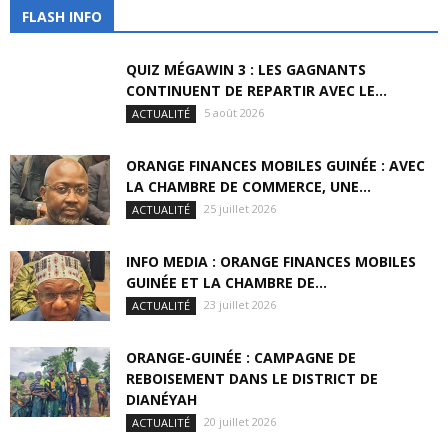
FLASH INFO
QUIZ MÉGAWIN 3 : LES GAGNANTS
CONTINUENT DE REPARTIR AVEC LE...
5 août 2026
ACTUALITÉ
ORANGE FINANCES MOBILES GUINÉE : AVEC
LA CHAMBRE DE COMMERCE, UNE...
25 juillet 2026
ACTUALITÉ
INFO MEDIA : ORANGE FINANCES MOBILES
GUINÉE ET LA CHAMBRE DE...
23 juillet 2026
ACTUALITÉ
ORANGE-GUINÉE : CAMPAGNE DE
REBOISEMENT DANS LE DISTRICT DE
DIANÉYAH
20 juillet 2026
ACTUALITÉ