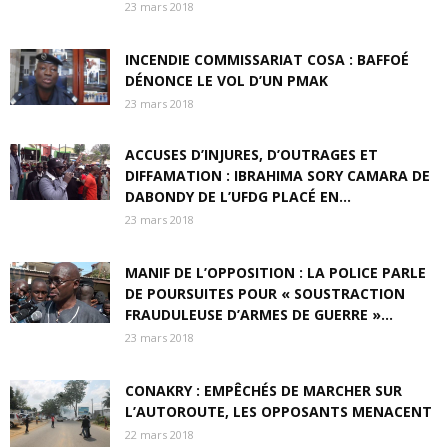
23 mars 2018
INCENDIE COMMISSARIAT COSA : BAFFOÉ
DÉNONCE LE VOL D’UN PMAK
23 mars 2018
ACCUSES D’INJURES, D’OUTRAGES ET
DIFFAMATION : IBRAHIMA SORY CAMARA DE
DABONDY DE L’UFDG PLACÉ EN...
23 mars 2018
MANIF DE L’OPPOSITION : LA POLICE PARLE
DE POURSUITES POUR « SOUSTRACTION
FRAUDULEUSE D’ARMES DE GUERRE »…
23 mars 2018
CONAKRY : EMPÊCHÉS DE MARCHER SUR
L’AUTOROUTE, LES OPPOSANTS MENACENT
22 mars 2018