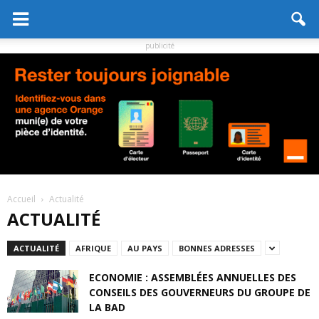
publicité
Accueil
Actualité
ACTUALITÉ
ACTUALITÉ
AFRIQUE
AU PAYS
BONNES ADRESSES
ECONOMIE : ASSEMBLÉES ANNUELLES DES
CONSEILS DES GOUVERNEURS DU GROUPE DE
LA BAD