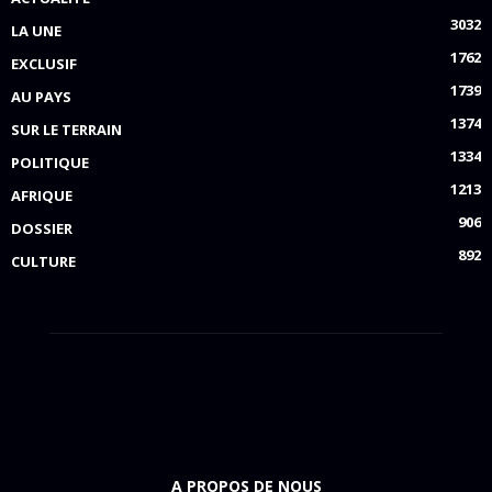
3032
LA UNE
1762
EXCLUSIF
1739
AU PAYS
1374
SUR LE TERRAIN
1334
POLITIQUE
1213
AFRIQUE
906
DOSSIER
892
CULTURE
A PROPOS DE NOUS