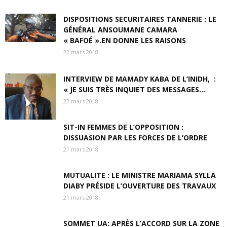
DISPOSITIONS SECURITAIRES TANNERIE : LE
GÉNÉRAL ANSOUMANE CAMARA
« BAFOÉ ».EN DONNE LES RAISONS
22 mars 2018
INTERVIEW DE MAMADY KABA DE L’INIDH, :
« JE SUIS TRÈS INQUIET DES MESSAGES...
22 mars 2018
SIT-IN FEMMES DE L’OPPOSITION :
DISSUASION PAR LES FORCES DE L’ORDRE
21 mars 2018
MUTUALITE : LE MINISTRE MARIAMA SYLLA
DIABY PRÉSIDE L’OUVERTURE DES TRAVAUX
21 mars 2018
SOMMET UA: APRÈS L’ACCORD SUR LA ZONE