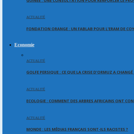
GUINEE : UNE CONSULTATION POUR RENFORCER LE PR
ACTUALITÉ
FONDATION ORANGE : UN FABLAB POUR L’ERAM DE CO
Economie
ACTUALITÉ
GOLFE PERSIQUE : CE QUE LA CRISE D’ORMUZ A CHANG
ACTUALITÉ
ECOLOGIE : COMMENT DES ARBRES AFRICAINS ONT CON
ACTUALITÉ
MONDE : LES MÉDIAS FRANÇAIS SONT-ILS RACISTES ?