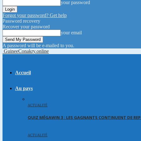
your password
Forgot your password? Get help
Password recovery
Recover your password
your email
A password will be e-mailed to you.
GuineeConakry.online
Accueil
Au pays
ACTUALITÉ
QUIZ MÉGAWIN 3 : LES GAGNANTS CONTINUENT DE REP
ACTUALITÉ