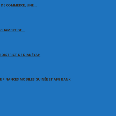
E DE COMMERCE, UNE…
A CHAMBRE DE…
 DISTRICT DE DIANÉYAH
 FINANCES MOBILES GUINÉE ET AFG BANK…