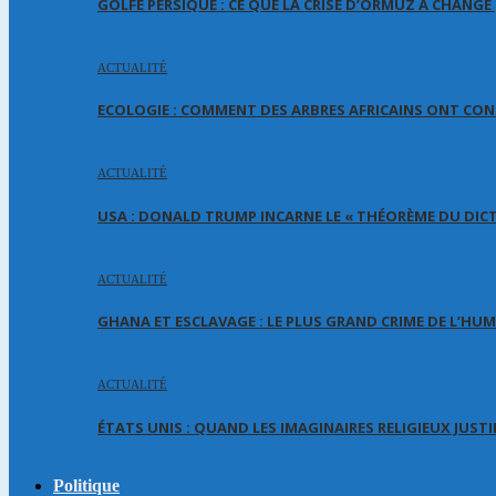
GOLFE PERSIQUE : CE QUE LA CRISE D’ORMUZ A CHANG
ACTUALITÉ
ECOLOGIE : COMMENT DES ARBRES AFRICAINS ONT CON
ACTUALITÉ
USA : DONALD TRUMP INCARNE LE « THÉORÈME DU DIC
ACTUALITÉ
GHANA ET ESCLAVAGE : LE PLUS GRAND CRIME DE L’HU
ACTUALITÉ
ÉTATS UNIS : QUAND LES IMAGINAIRES RELIGIEUX JUSTI
Politique