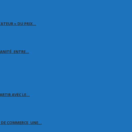
TATEUR » DU PRIX…
MANITÉ, ENTRE…
ARTIR AVEC LE…
E DE COMMERCE, UNE…