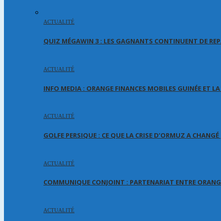
ACTUALITÉ
QUIZ MÉGAWIN 3 : LES GAGNANTS CONTINUENT DE REP
ACTUALITÉ
INFO MEDIA : ORANGE FINANCES MOBILES GUINÉE ET L
ACTUALITÉ
GOLFE PERSIQUE : CE QUE LA CRISE D’ORMUZ A CHANG
ACTUALITÉ
COMMUNIQUE CONJOINT : PARTENARIAT ENTRE ORANGE
ACTUALITÉ