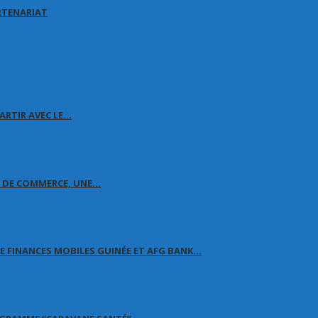
RTENARIAT
ARTIR AVEC LE…
E DE COMMERCE, UNE…
 FINANCES MOBILES GUINÉE ET AFG BANK…