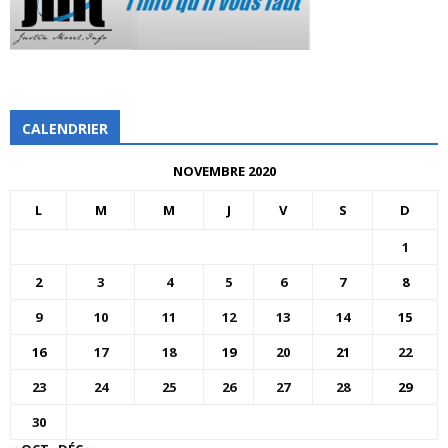
CALENDRIER
NOVEMBRE 2020
L
M
M
J
V
S
D
1
2
3
4
5
6
7
8
9
10
11
12
13
14
15
16
17
18
19
20
21
22
23
24
25
26
27
28
29
30