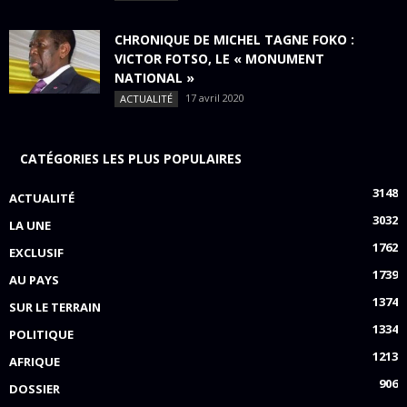
CHRONIQUE DE MICHEL TAGNE FOKO :
VICTOR FOTSO, LE « MONUMENT
NATIONAL »
17 avril 2020
ACTUALITÉ
CATÉGORIES LES PLUS POPULAIRES
3148
ACTUALITÉ
3032
LA UNE
1762
EXCLUSIF
1739
AU PAYS
1374
SUR LE TERRAIN
1334
POLITIQUE
1213
AFRIQUE
906
DOSSIER