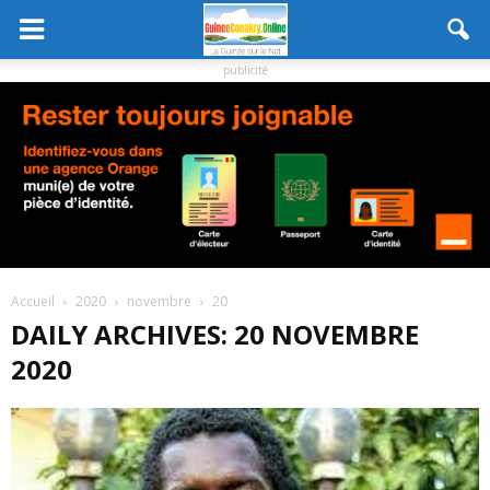
publicité
Accueil
2020
novembre
20
DAILY ARCHIVES: 20 NOVEMBRE
2020