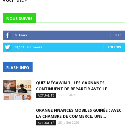
« OCT
DÉC »
NOUS SUIVRE
0
Fans
LIKE
38,152
Followers
FOLLOW
FLASH INFO
QUIZ MÉGAWIN 3 : LES GAGNANTS
CONTINUENT DE REPARTIR AVEC LE...
5 août 2026
ACTUALITÉ
ORANGE FINANCES MOBILES GUINÉE : AVEC
LA CHAMBRE DE COMMERCE, UNE...
25 juillet 2026
ACTUALITÉ