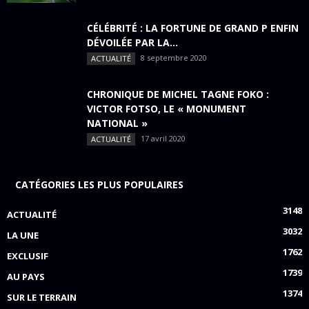
CÉLÉBRITÉ : LA FORTUNE DE GRAND P ENFIN
DÉVOILÉE PAR LA...
8 septembre 2020
ACTUALITÉ
CHRONIQUE DE MICHEL TAGNE FOKO :
VICTOR FOTSO, LE « MONUMENT
NATIONAL »
17 avril 2020
ACTUALITÉ
CATÉGORIES LES PLUS POPULAIRES
3148
ACTUALITÉ
3032
LA UNE
1762
EXCLUSIF
1739
AU PAYS
1374
SUR LE TERRAIN