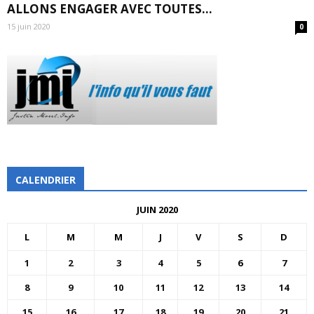
ALLONS ENGAGER AVEC TOUTES...
15 juin 2020
0
CALENDRIER
JUIN 2020
L
M
M
J
V
S
D
1
2
3
4
5
6
7
8
9
10
11
12
13
14
15
16
17
18
19
20
21