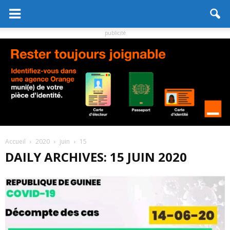
publicité
Accueil
2020
juin
15
DAILY ARCHIVES: 15 JUIN 2020