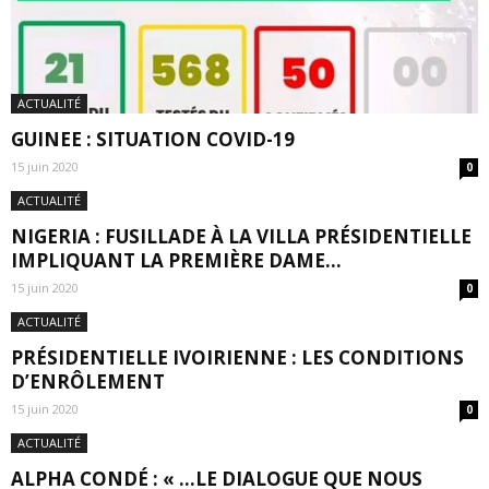
ACTUALITÉ
GUINEE : SITUATION COVID-19
15 juin 2020
0
ACTUALITÉ
NIGERIA : FUSILLADE À LA VILLA PRÉSIDENTIELLE
IMPLIQUANT LA PREMIÈRE DAME...
15 juin 2020
0
ACTUALITÉ
PRÉSIDENTIELLE IVOIRIENNE : LES CONDITIONS
D’ENRÔLEMENT
15 juin 2020
0
ACTUALITÉ
ALPHA CONDÉ : « …LE DIALOGUE QUE NOUS