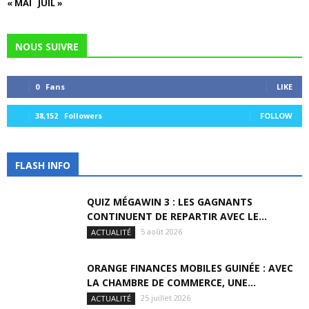
« MAI
JUIL »
NOUS SUIVRE
0
Fans
LIKE
38,152
Followers
FOLLOW
FLASH INFO
QUIZ MÉGAWIN 3 : LES GAGNANTS
CONTINUENT DE REPARTIR AVEC LE...
5 août 2026
ACTUALITÉ
ORANGE FINANCES MOBILES GUINÉE : AVEC
LA CHAMBRE DE COMMERCE, UNE...
25 juillet 2026
ACTUALITÉ