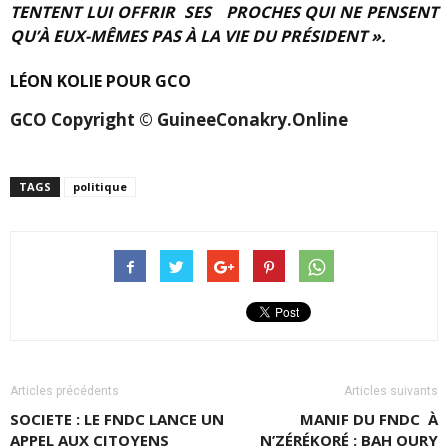
TENTENT LUI OFFRIR SES PROCHES QUI NE PENSENT
QU’À EUX-MÊMES PAS À LA VIE DU PRÉSIDENT ».
LÉON KOLIE POUR GCO
GCO Copyright © GuineeConakry.Online
TAGS
politique
Articles précédents
Articles suivants
SOCIETE : LE FNDC LANCE UN
MANIF DU FNDC À
APPEL AUX CITOYENS
N’ZÉRÉKORÉ : BAH OURY