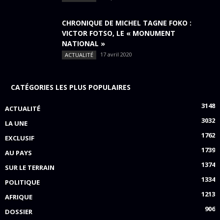
CHRONIQUE DE MICHEL TAGNE FOKO :
VICTOR FOTSO, LE « MONUMENT
NATIONAL »
17 avril 2020
ACTUALITÉ
CATÉGORIES LES PLUS POPULAIRES
3148
ACTUALITÉ
3032
LA UNE
1762
EXCLUSIF
1739
AU PAYS
1374
SUR LE TERRAIN
1334
POLITIQUE
1213
AFRIQUE
906
DOSSIER