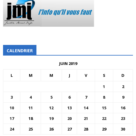
CALENDRIER
JUIN 2019
L
M
M
J
V
S
D
1
2
3
4
5
6
7
8
9
10
11
12
13
14
15
16
17
18
19
20
21
22
23
24
25
26
27
28
29
30