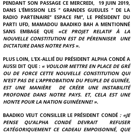
PENDANT SON PASSAGE CE MERCREDI, 19 JUIN 2019,
DANS L’ÉMISSION LES ‘’ GRANDES GUEULES ‘’ DE LA
RADIO PARTENAIRE‘’ ESPACE FM’’, LE PRÉSIDENT DU
PARTI UFD, MAMADOU BAADIKO BAH A MENTIONNÉ
SANS EMBAGE QUE
«CE PROJET RELATIF À LA
NOUVELLE CONSTITUTION EST DE PÉRENNISER UNE
DICTATURE DANS NOTRE PAYS ».
PLUS LOIN, L’EX-ALLIÉ DU PRÉSIDENT ALPHA CONDÉ A
AUSSI DIT QUE :
« VOULOIR METTRE EN PLACE DE
GRÉ
OU DE
FORCE CETTE NOUVELLE CONSTITUTION QUI
N’EST PAS DE L’APPROBATION DU PEUPLE DE GUINÉE,
EST UNE MANIÈRE DE CRÉER UNE INSTABILITÉ
PROFONDE DANS NOTRE PAYS. ET, CELA EST UNE
HONTE POUR LA NATION GUINÉENNE! ».
BAADIKO VEUT CONSILLER LE PRÉSIDENT CONDÉ
: «JE
PENSE QU’ALPHA CONDÉ DEVRAIT REFUSER
CATÉGORIQUEMENT CE CADEAU EMPOISONNÉ, QUE